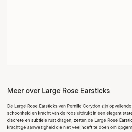
Meer over Large Rose Earsticks
De Large Rose Earsticks van Pernille Corydon zijn opvallende
schoonheid en kracht van de roos uitdrukt in een elegant st
discrete en subtiele rust dragen, zetten de Large Rose Earst
krachtige aanwezigheid die niet veel hoeft te doen om opgem