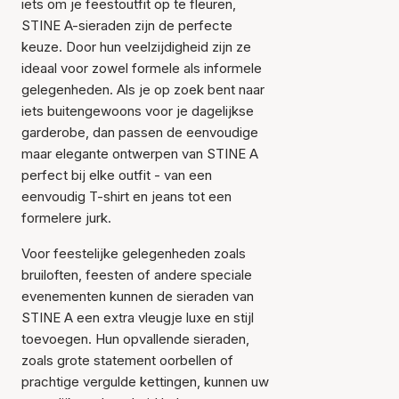
iets om je feestoutfit op te fleuren,
STINE A-sieraden zijn de perfecte
keuze. Door hun veelzijdigheid zijn ze
ideaal voor zowel formele als informele
gelegenheden. Als je op zoek bent naar
iets buitengewoons voor je dagelijkse
garderobe, dan passen de eenvoudige
maar elegante ontwerpen van STINE A
perfect bij elke outfit - van een
eenvoudig T-shirt en jeans tot een
formelere jurk.
Voor feestelijke gelegenheden zoals
bruiloften, feesten of andere speciale
evenementen kunnen de sieraden van
STINE A een extra vleugje luxe en stijl
toevoegen. Hun opvallende sieraden,
zoals grote statement oorbellen of
prachtige vergulde kettingen, kunnen uw