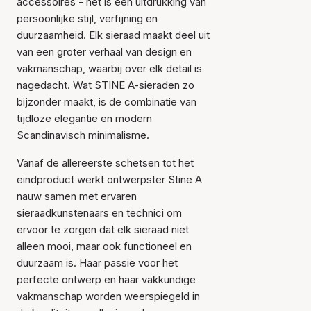
accessoires - het is een uitdrukking van
persoonlijke stijl, verfijning en
duurzaamheid. Elk sieraad maakt deel uit
van een groter verhaal van design en
vakmanschap, waarbij over elk detail is
nagedacht. Wat STINE A-sieraden zo
bijzonder maakt, is de combinatie van
tijdloze elegantie en modern
Scandinavisch minimalisme.
Vanaf de allereerste schetsen tot het
eindproduct werkt ontwerpster Stine A
nauw samen met ervaren
sieraadkunstenaars en technici om
ervoor te zorgen dat elk sieraad niet
alleen mooi, maar ook functioneel en
duurzaam is. Haar passie voor het
perfecte ontwerp en haar vakkundige
vakmanschap worden weerspiegeld in