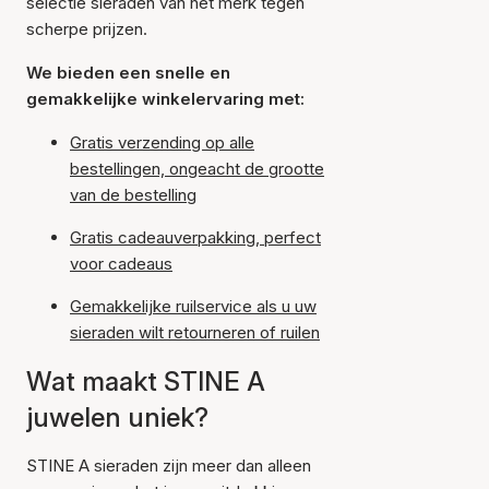
selectie sieraden van het merk tegen
scherpe prijzen.
We bieden een snelle en
gemakkelijke winkelervaring met:
Gratis verzending op alle
bestellingen, ongeacht de grootte
van de bestelling
Gratis cadeauverpakking, perfect
voor cadeaus
Gemakkelijke ruilservice als u uw
sieraden wilt retourneren of ruilen
Wat maakt STINE A
juwelen uniek?
STINE A sieraden zijn meer dan alleen