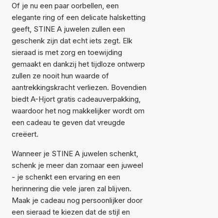
Of je nu een paar oorbellen, een
elegante ring of een delicate halsketting
geeft, STINE A juwelen zullen een
geschenk zijn dat echt iets zegt. Elk
sieraad is met zorg en toewijding
gemaakt en dankzij het tijdloze ontwerp
zullen ze nooit hun waarde of
aantrekkingskracht verliezen. Bovendien
biedt A-Hjort gratis cadeauverpakking,
waardoor het nog makkelijker wordt om
een cadeau te geven dat vreugde
creëert.
Wanneer je STINE A juwelen schenkt,
schenk je meer dan zomaar een juweel
- je schenkt een ervaring en een
herinnering die vele jaren zal blijven.
Maak je cadeau nog persoonlijker door
een sieraad te kiezen dat de stijl en