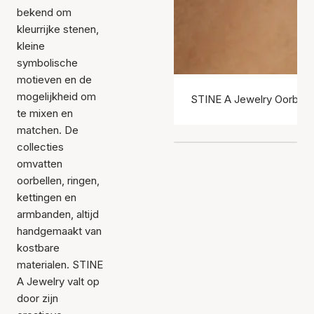
bekend om
kleurrijke stenen,
kleine
symbolische
motieven en de
mogelijkheid om
STINE A Jewelry Oorbell
te mixen en
matchen. De
collecties
omvatten
oorbellen, ringen,
kettingen en
armbanden, altijd
handgemaakt van
kostbare
materialen. STINE
A Jewelry valt op
door zijn