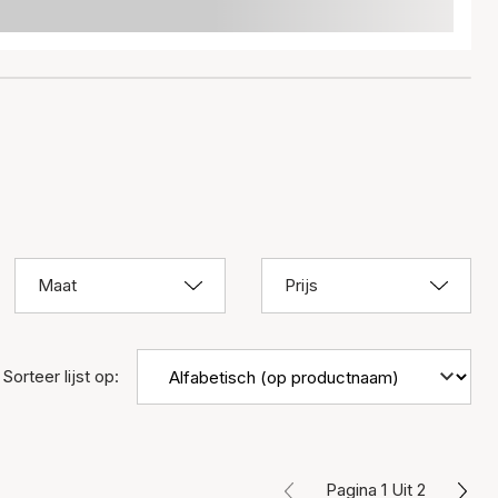
Maat
Prijs
Sorteer lijst op:
Pagina 1 Uit 2