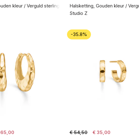
den kleur / Verguld sterlingzilver 925
Halsketting, Gouden kleur / Vergu
Studio Z
-35.8%
 65,00
€ 54,50
€ 35,00