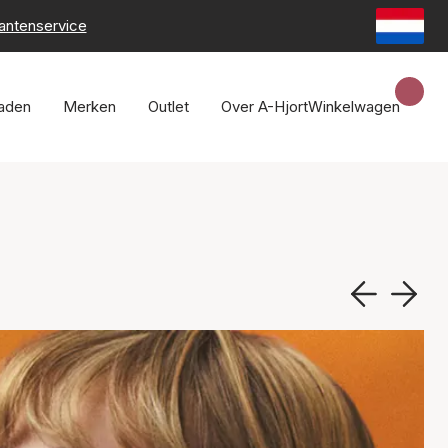
lantenservice
raden
Merken
Outlet
Over A-Hjort
Winkelwagen