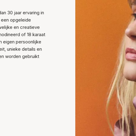
an 30 jaar ervaring in
, een opgeleide
elijke en creatieve
rhodineerd of 18 karaat
n eigen persoonlijke
it, unieke details en
den worden gebruikt