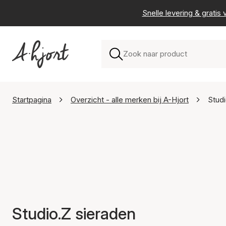
Snelle levering & grati
Startpagina
Overzicht - alle merken bij A-Hjort
Stud
Studio.Z sieraden