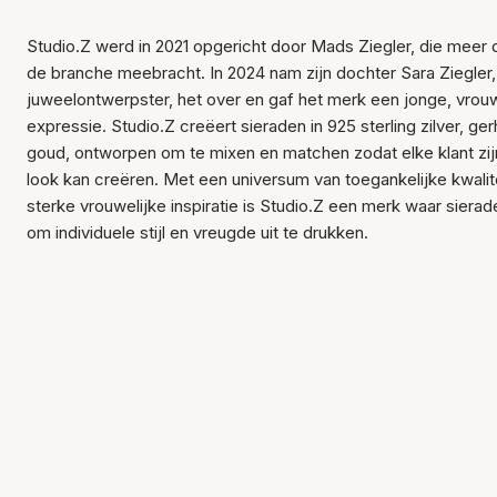
Studio.Z werd in 2021 opgericht door Mads Ziegler, die meer d
de branche meebracht. In 2024 nam zijn dochter Sara Ziegler
juweelontwerpster, het over en gaf het merk een jonge, vrouw
expressie. Studio.Z creëert sieraden in 925 sterling zilver, ge
goud, ontworpen om te mixen en matchen zodat elke klant zij
look kan creëren. Met een universum van toegankelijke kwalite
sterke vrouwelijke inspiratie is Studio.Z een merk waar siera
om individuele stijl en vreugde uit te drukken.