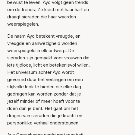
bewust te leven. Ayo volgt geen trends
om de trends. Ze kiest met haar hart en
draagt sieraden die haar waarden
weerspiegelen.
De naam Ayo betekent vreugde, en
vreugde en aanwezigheid worden
weerspiegeld in elk ontwerp. De
sieraden zijn gemaakt voor vrouwen die
iets tijdloos, licht en betekenisvol willen.
Het universum achter Ayo wordt
gevormd door het verlangen om een
stijlvolle look te bieden die elke dag
gedragen kan worden zonder dat je
jezelf minder of meer hoeft voor te
doen dan je bent. Het gaat om het
dragen van sieraden die je kracht en
persoonlijke verhaal ondersteunen.
Ayo Copenhagen werkt met roestvrij