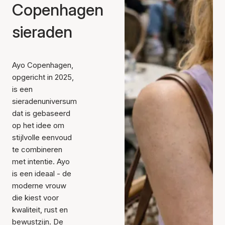
Copenhagen
sieraden
Ayo Copenhagen,
opgericht in 2025,
is een
sieradenuniversum
dat is gebaseerd
op het idee om
stijlvolle eenvoud
te combineren
met intentie. Ayo
is een ideaal - de
moderne vrouw
die kiest voor
kwaliteit, rust en
bewustzijn. De