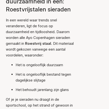
duurzaamheid in één:
Roestvrijstalen sieraden
In een wereld waar trends snel
veranderen, ligt de focus op
duurzaamheid en tijdloosheid. Daarom
worden alle Ayo Copenhagen sieraden
gemaakt in
Roestvrij staal
. Dit materiaal
wordt gekozen vanwege een aantal
voordelen, waaronder:
Het is ongelooflijk duurzaam
Het is ongelooflijk bestand tegen
dagelijkse slijtage
Het behoudt jarenlang zijn glans
Of je je sieraden nu draagt in de
sportschool, op het strand of gewoon in