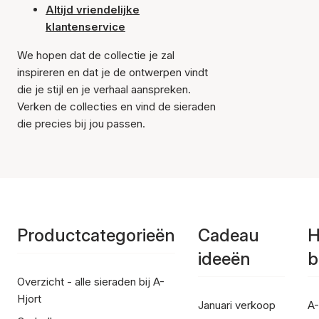
Altijd vriendelijke
klantenservice
We hopen dat de collectie je zal
inspireren en dat je de ontwerpen vindt
die je stijl en je verhaal aanspreken.
Verken de collecties en vind de sieraden
die precies bij jou passen.
Productcategorieën
Cadeau
H
ideeën
b
Overzicht - alle sieraden bij A-
Hjort
Januari verkoop
A-