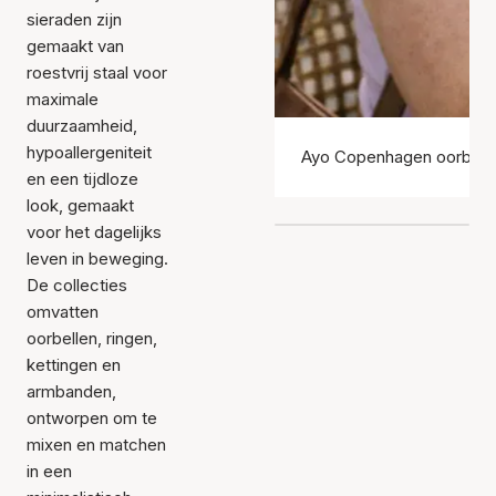
sieraden zijn
gemaakt van
roestvrij staal voor
maximale
duurzaamheid,
hypoallergeniteit
Ayo Copenhagen oorbell
en een tijdloze
look, gemaakt
voor het dagelijks
leven in beweging.
De collecties
omvatten
oorbellen, ringen,
kettingen en
armbanden,
ontworpen om te
mixen en matchen
in een