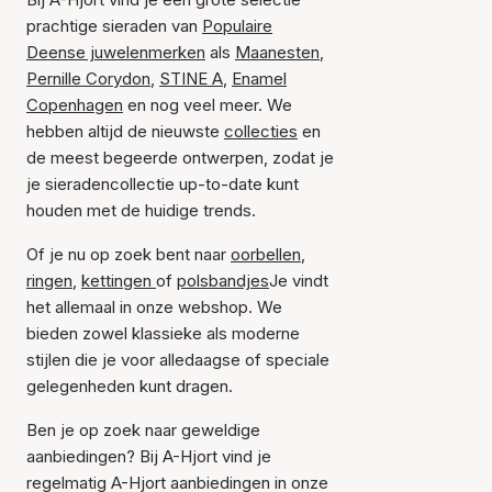
prachtige sieraden van
Populaire
Deense juwelenmerken
als
Maanesten
,
Pernille Corydon
,
STINE A
,
Enamel
Copenhagen
en nog veel meer. We
hebben altijd de nieuwste
collecties
en
de meest begeerde ontwerpen, zodat je
je sieradencollectie up-to-date kunt
houden met de huidige trends.
Of je nu op zoek bent naar
oorbellen
,
ringen
,
kettingen
of
polsbandjes
Je vindt
het allemaal in onze webshop. We
bieden zowel klassieke als moderne
stijlen die je voor alledaagse of speciale
gelegenheden kunt dragen.
Ben je op zoek naar geweldige
aanbiedingen? Bij A-Hjort vind je
regelmatig A-Hjort aanbiedingen in onze