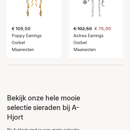
€ 109,50
€ 102,50
€ 75,00
Poppy Earrings
Astrea Earrings
Oorbel
Oorbel
Maanesten
Maanesten
Bekijk onze hele mooie
selectie sieraden bij A-
Hjort
Bij A-Hjort vind je een grote selectie