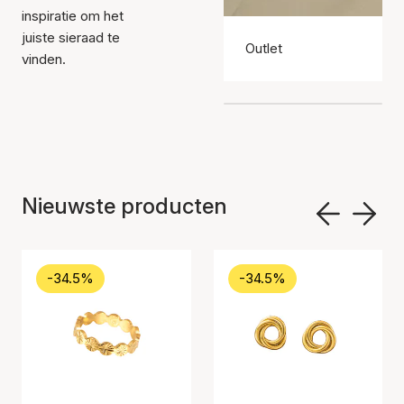
inspiratie om het
juiste sieraad te
Outlet
vinden.
Nieuwste producten
-34.5%
-34.5%