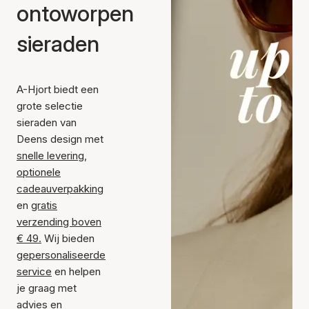
ontoworpen
sieraden
A-Hjort biedt een
grote selectie
sieraden van
Deens design met
snelle levering
,
optionele
cadeauverpakking
en
gratis
verzending boven
€ 49
.
Wij bieden
gepersonaliseerde
service
en helpen
je graag met
advies en