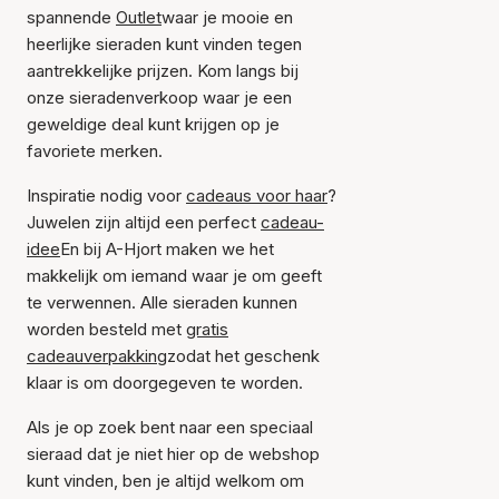
spannende
Outlet
waar je mooie en
heerlijke sieraden kunt vinden tegen
aantrekkelijke prijzen. Kom langs bij
onze sieradenverkoop waar je een
geweldige deal kunt krijgen op je
favoriete merken.
Inspiratie nodig voor
cadeaus voor haar
?
Juwelen zijn altijd een perfect
cadeau-
idee
En bij A-Hjort maken we het
makkelijk om iemand waar je om geeft
te verwennen. Alle sieraden kunnen
worden besteld met
gratis
cadeauverpakking
zodat het geschenk
klaar is om doorgegeven te worden.
Als je op zoek bent naar een speciaal
sieraad dat je niet hier op de webshop
kunt vinden, ben je altijd welkom om