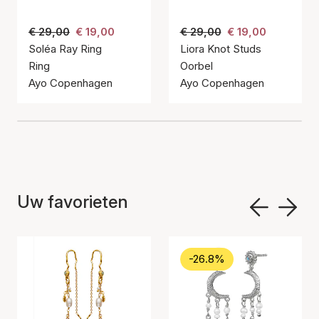
€ 29,00
€ 19,00
€ 29,00
€ 19,00
Soléa Ray Ring
Liora Knot Studs
Ring
Oorbel
Ayo Copenhagen
Ayo Copenhagen
Uw favorieten
-26.8%