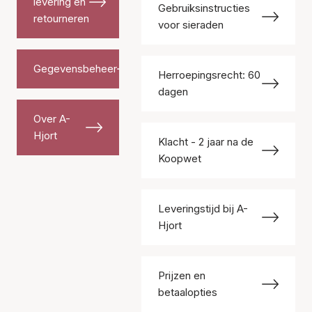
levering en
Gebruiksinstructies
retourneren
voor sieraden
Gegevensbeheer
Herroepingsrecht: 60
dagen
Over A-
Hjort
Klacht - 2 jaar na de
Koopwet
Leveringstijd bij A-
Hjort
Prijzen en
betaalopties