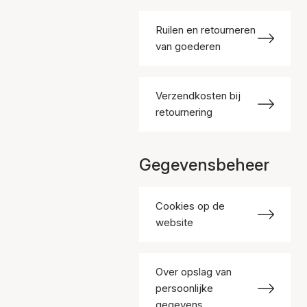
Ruilen en retourneren
van goederen
Verzendkosten bij
retournering
Gegevensbeheer
Cookies op de
website
Over opslag van
persoonlijke
gegevens