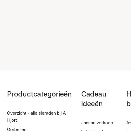
Productcategorieën
Cadeau
H
ideeën
b
Overzicht - alle sieraden bij A-
Hjort
Januari verkoop
A-
Oorbellen