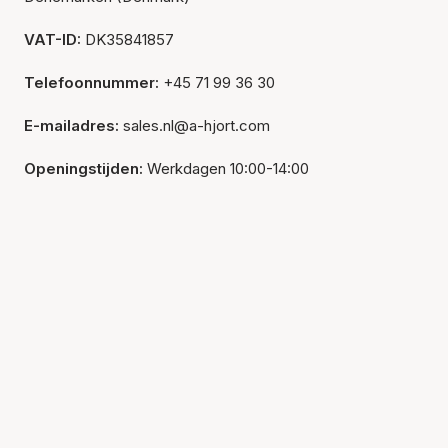
VAT-ID:
DK35841857
Telefoonnummer:
+45 71 99 36 30
E-mailadres:
sales.nl@a-hjort.com
Openingstijden:
Werkdagen 10:00-14:00