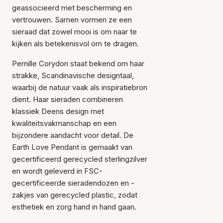
geassocieerd met bescherming en
vertrouwen. Samen vormen ze een
sieraad dat zowel mooi is om naar te
kijken als betekenisvol om te dragen.
Item is toegevoegd aan
het winkelmandje
Pernille Corydon staat bekend om haar
strakke, Scandinavische designtaal,
waarbij de natuur vaak als inspiratiebron
dient. Haar sieraden combineren
klassiek Deens design met
kwaliteitsvakmanschap en een
bijzondere aandacht voor detail. De
Earth Love Pendant is gemaakt van
gecertificeerd gerecycled sterlingzilver
en wordt geleverd in FSC-
gecertificeerde sieradendozen en -
zakjes van gerecycled plastic, zodat
esthetiek en zorg hand in hand gaan.