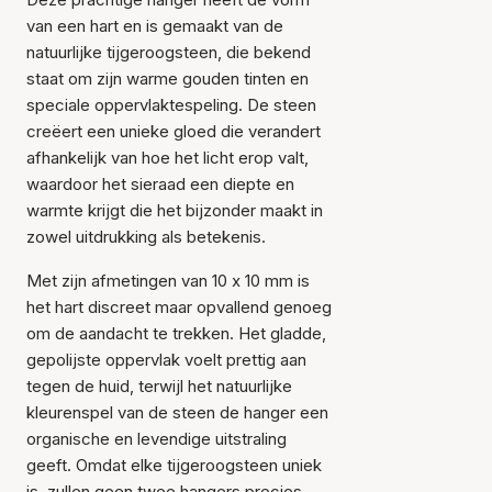
van een hart en is gemaakt van de
natuurlijke tijgeroogsteen, die bekend
staat om zijn warme gouden tinten en
speciale oppervlaktespeling. De steen
creëert een unieke gloed die verandert
afhankelijk van hoe het licht erop valt,
waardoor het sieraad een diepte en
warmte krijgt die het bijzonder maakt in
zowel uitdrukking als betekenis.
Met zijn afmetingen van 10 x 10 mm is
het hart discreet maar opvallend genoeg
om de aandacht te trekken. Het gladde,
gepolijste oppervlak voelt prettig aan
tegen de huid, terwijl het natuurlijke
kleurenspel van de steen de hanger een
organische en levendige uitstraling
geeft. Omdat elke tijgeroogsteen uniek
is, zullen geen twee hangers precies