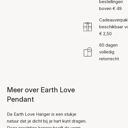
bestellingen
boven € 49
Cadeauverpak
beschikbaar v
€ 2,50
60 dagen
volledig
retorrecht
Meer over Earth Love
Pendant
De Earth Love Hanger is een stukje
natuur dat je dicht bij je hart kunt dragen.
Deze prachtige hanger heeft de vorm