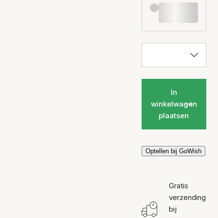
In
winkelwagen
plaatsen
Optellen bij GoWish
Gratis
verzending
bij