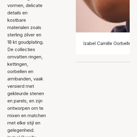
vormen, delicate
details en
kostbare
materialen zoals
sterling zilver en
18 kt goudplating.
Izabel Camille Oorbellen
De collecties
omvatten ringen,
kettingen,
oorbellen en
armbanden, vaak
versierd met
gekleurde stenen
en parels, en zijn
ontworpen om te
mixen en matchen
met elke stijl en
gelegenheid.