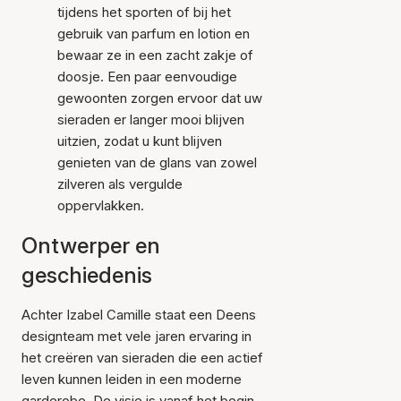
tijdens het sporten of bij het
gebruik van parfum en lotion en
bewaar ze in een zacht zakje of
doosje. Een paar eenvoudige
gewoonten zorgen ervoor dat uw
sieraden er langer mooi blijven
uitzien, zodat u kunt blijven
genieten van de glans van zowel
zilveren als vergulde
oppervlakken.
Ontwerper en
geschiedenis
Achter Izabel Camille staat een Deens
designteam met vele jaren ervaring in
het creëren van sieraden die een actief
leven kunnen leiden in een moderne
garderobe. De visie is vanaf het begin