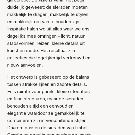
duidelijk geweest: de sieraden moeten
makkelijk te dragen, makkelijk te stylen
en makkelijk om van te houden zijn.
Inspiratie halen we uit alles waar we ons
dagelijks mee omringen - licht, natuur,
stadsvormen, reizen, kleine details uit
kunst en mode. Het resultaat zijn
collecties die tegelijkertijd vertrouwd en
nieuw aanvoelen.
Het ontwerp is gebaseerd op de balans
tussen strakke lijnen en zachte details.
Er is ruimte voor parels, kleine steentjes
en fijne structuren, maar de sieraden
behouden altijd een eenvoud en
elegantie waardoor ze gemakkelijk te
combineren zijn in verschillende stijlen.
Daarom passen de sieraden van Izabel
Camille zo goed in een garderobe waarin