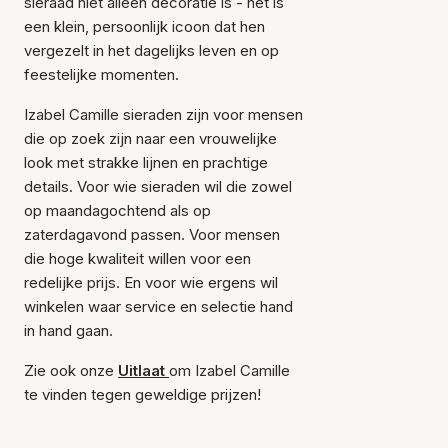
sieraad niet alleen decoratie is - het is
een klein, persoonlijk icoon dat hen
vergezelt in het dagelijks leven en op
feestelijke momenten.
Izabel Camille sieraden zijn voor mensen
die op zoek zijn naar een vrouwelijke
look met strakke lijnen en prachtige
details. Voor wie sieraden wil die zowel
op maandagochtend als op
zaterdagavond passen. Voor mensen
die hoge kwaliteit willen voor een
redelijke prijs. En voor wie ergens wil
winkelen waar service en selectie hand
in hand gaan.
Zie ook onze
Uitlaat
om Izabel Camille
te vinden tegen geweldige prijzen!