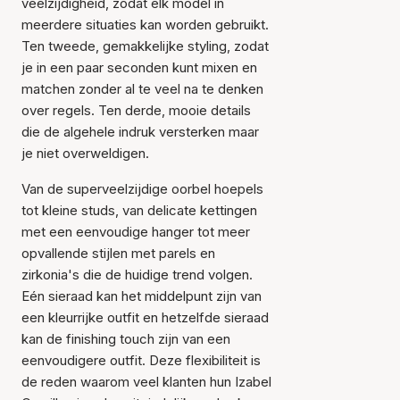
veelzijdigheid, zodat elk model in
meerdere situaties kan worden gebruikt.
Ten tweede, gemakkelijke styling, zodat
je in een paar seconden kunt mixen en
matchen zonder al te veel na te denken
over regels. Ten derde, mooie details
die de algehele indruk versterken maar
je niet overweldigen.
Van de superveelzijdige oorbel hoepels
tot kleine studs, van delicate kettingen
met een eenvoudige hanger tot meer
opvallende stijlen met parels en
zirkonia's die de huidige trend volgen.
Eén sieraad kan het middelpunt zijn van
een kleurrijke outfit en hetzelfde sieraad
kan de finishing touch zijn van een
eenvoudigere outfit. Deze flexibiliteit is
de reden waarom veel klanten hun Izabel