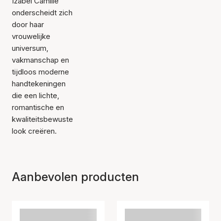
Izabel Camille
onderscheidt zich
door haar
vrouwelijke
universum,
vakmanschap en
tijdloos moderne
handtekeningen
die een lichte,
romantische en
kwaliteitsbewuste
look creëren.
Aanbevolen producten