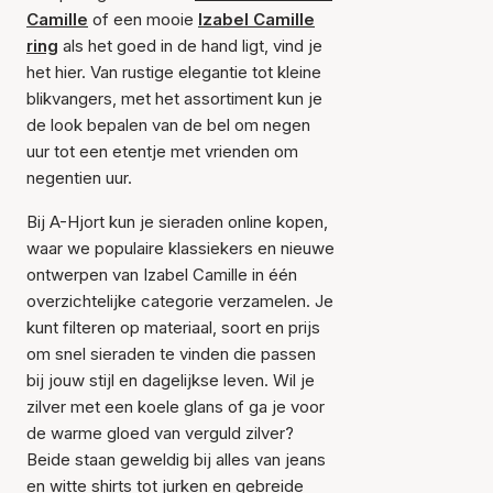
Camille
of een mooie
Izabel Camille
ring
als het goed in de hand ligt, vind je
het hier. Van rustige elegantie tot kleine
blikvangers, met het assortiment kun je
de look bepalen van de bel om negen
uur tot een etentje met vrienden om
negentien uur.
Bij A-Hjort kun je sieraden online kopen,
waar we populaire klassiekers en nieuwe
ontwerpen van Izabel Camille in één
overzichtelijke categorie verzamelen. Je
kunt filteren op materiaal, soort en prijs
om snel sieraden te vinden die passen
bij jouw stijl en dagelijkse leven. Wil je
zilver met een koele glans of ga je voor
de warme gloed van verguld zilver?
Beide staan geweldig bij alles van jeans
en witte shirts tot jurken en gebreide