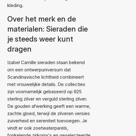
kleding.
Over het merk en de
materialen: Sieraden die
je steeds weer kunt
dragen
Izabel Camille sieraden staan bekend
om een ontwerpuniversum dat
Scandinavische lichtheid combineert
met vrouwelijke details. De collecties
zijn voornamelijk gebaseerd op 925
sterling zilver en verguld sterling zilver.
De gouden afwerking geeft een warme,
zachte gloed, terwijl de zilveren versies
zuiverheid en sereniteit toevoegen. Je
vindt er ook zoetwaterparels,
fonkelende zirkonia's en geselecteerde