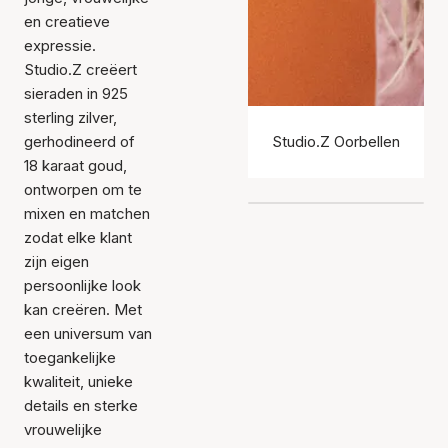
en creatieve
expressie.
Studio.Z creëert
sieraden in 925
sterling zilver,
gerhodineerd of
Studio.Z Oorbellen
18 karaat goud,
ontworpen om te
mixen en matchen
zodat elke klant
zijn eigen
persoonlijke look
kan creëren. Met
een universum van
toegankelijke
kwaliteit, unieke
details en sterke
vrouwelijke