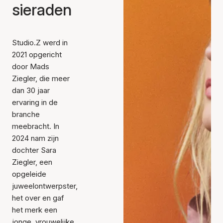
sieraden
Studio.Z werd in
2021 opgericht
door Mads
Ziegler, die meer
dan 30 jaar
ervaring in de
branche
meebracht. In
2024 nam zijn
dochter Sara
Ziegler, een
opgeleide
juweelontwerpster,
het over en gaf
het merk een
jonge, vrouwelijke