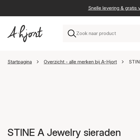
Snelle levering & grati
Startpagina
Overzicht - alle merken bij A-Hjort
STIN
STINE A Jewelry sieraden