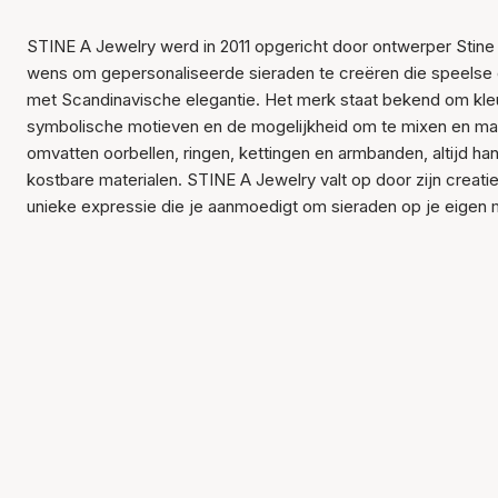
STINE A Jewelry werd in 2011 opgericht door ontwerper Stin
wens om gepersonaliseerde sieraden te creëren die speelse 
met Scandinavische elegantie. Het merk staat bekend om kleur
symbolische motieven en de mogelijkheid om te mixen en mat
omvatten oorbellen, ringen, kettingen en armbanden, altijd h
kostbare materialen. STINE A Jewelry valt op door zijn creati
unieke expressie die je aanmoedigt om sieraden op je eigen 