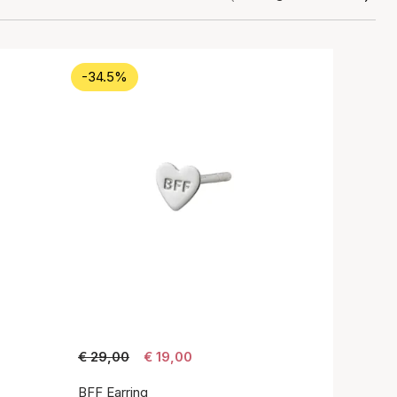
-34.5%
€ 29,00
€ 19,00
BFF Earring