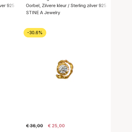
lver 925
Oorbel, Zilvere kleur / Sterling zilver 925
STINE A Jewelry
-30.6%
€ 36,00
€ 25,00