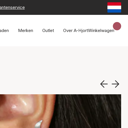
lantenservice
raden
Merken
Outlet
Over A-Hjort
Winkelwagen