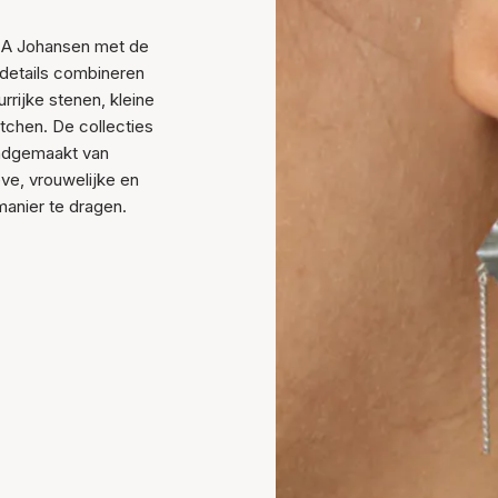
e A Johansen met de
details combineren
rijke stenen, kleine
chen. De collecties
andgemaakt van
eve, vrouwelijke en
manier te dragen.