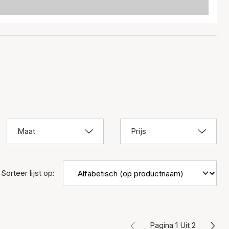
Maat
Prijs
Sorteer lijst op:
Pagina 1 Uit 2