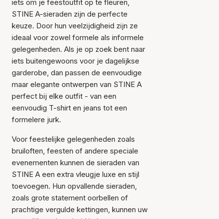
iets om je feestoutfit op te fleuren,
STINE A-sieraden zijn de perfecte
keuze. Door hun veelzijdigheid zijn ze
ideaal voor zowel formele als informele
gelegenheden. Als je op zoek bent naar
iets buitengewoons voor je dagelijkse
garderobe, dan passen de eenvoudige
maar elegante ontwerpen van STINE A
perfect bij elke outfit - van een
eenvoudig T-shirt en jeans tot een
formelere jurk.
Voor feestelijke gelegenheden zoals
bruiloften, feesten of andere speciale
evenementen kunnen de sieraden van
STINE A een extra vleugje luxe en stijl
toevoegen. Hun opvallende sieraden,
zoals grote statement oorbellen of
prachtige vergulde kettingen, kunnen uw