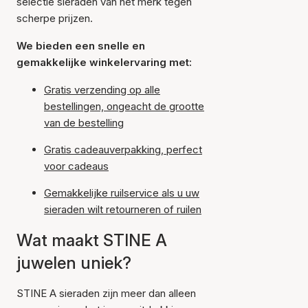
selectie sieraden van het merk tegen
scherpe prijzen.
We bieden een snelle en
gemakkelijke winkelervaring met:
Gratis verzending op alle
bestellingen, ongeacht de grootte
van de bestelling
Gratis cadeauverpakking, perfect
voor cadeaus
Gemakkelijke ruilservice als u uw
sieraden wilt retourneren of ruilen
Wat maakt STINE A
juwelen uniek?
STINE A sieraden zijn meer dan alleen