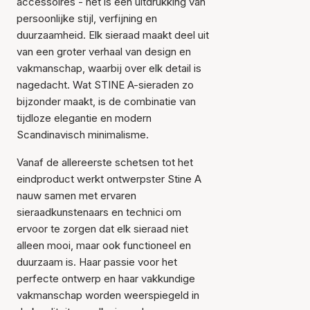
accessoires - het is een uitdrukking van
persoonlijke stijl, verfijning en
duurzaamheid. Elk sieraad maakt deel uit
van een groter verhaal van design en
vakmanschap, waarbij over elk detail is
nagedacht. Wat STINE A-sieraden zo
bijzonder maakt, is de combinatie van
tijdloze elegantie en modern
Scandinavisch minimalisme.
Vanaf de allereerste schetsen tot het
eindproduct werkt ontwerpster Stine A
nauw samen met ervaren
sieraadkunstenaars en technici om
ervoor te zorgen dat elk sieraad niet
alleen mooi, maar ook functioneel en
duurzaam is. Haar passie voor het
perfecte ontwerp en haar vakkundige
vakmanschap worden weerspiegeld in