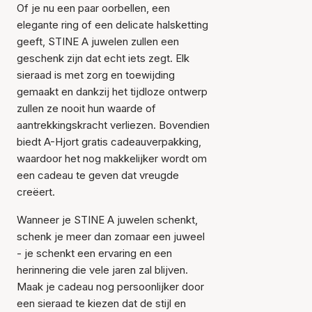
Of je nu een paar oorbellen, een
elegante ring of een delicate halsketting
geeft, STINE A juwelen zullen een
geschenk zijn dat echt iets zegt. Elk
sieraad is met zorg en toewijding
gemaakt en dankzij het tijdloze ontwerp
zullen ze nooit hun waarde of
aantrekkingskracht verliezen. Bovendien
biedt A-Hjort gratis cadeauverpakking,
waardoor het nog makkelijker wordt om
een cadeau te geven dat vreugde
creëert.
Wanneer je STINE A juwelen schenkt,
schenk je meer dan zomaar een juweel
- je schenkt een ervaring en een
herinnering die vele jaren zal blijven.
Maak je cadeau nog persoonlijker door
een sieraad te kiezen dat de stijl en