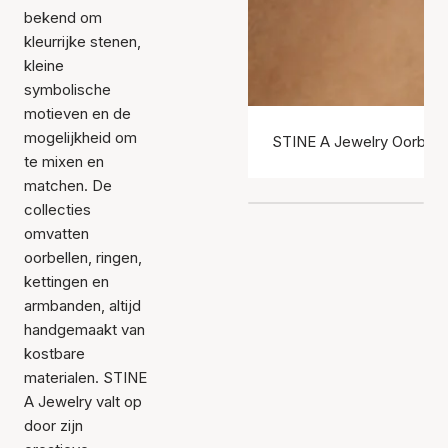
bekend om
kleurrijke stenen,
kleine
symbolische
motieven en de
mogelijkheid om
STINE A Jewelry Oorbell
te mixen en
matchen. De
collecties
omvatten
oorbellen, ringen,
kettingen en
armbanden, altijd
handgemaakt van
kostbare
materialen. STINE
A Jewelry valt op
door zijn