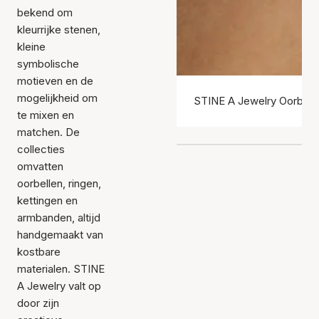
bekend om
kleurrijke stenen,
kleine
symbolische
motieven en de
mogelijkheid om
STINE A Jewelry Oorbell
te mixen en
matchen. De
collecties
omvatten
oorbellen, ringen,
kettingen en
armbanden, altijd
handgemaakt van
kostbare
materialen. STINE
A Jewelry valt op
door zijn