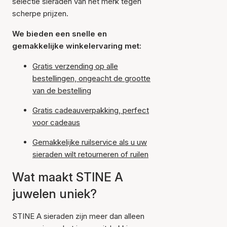
selectie sieraden van het merk tegen
scherpe prijzen.
We bieden een snelle en
gemakkelijke winkelervaring met:
Gratis verzending op alle
bestellingen, ongeacht de grootte
van de bestelling
Gratis cadeauverpakking, perfect
voor cadeaus
Gemakkelijke ruilservice als u uw
sieraden wilt retourneren of ruilen
Wat maakt STINE A
juwelen uniek?
STINE A sieraden zijn meer dan alleen