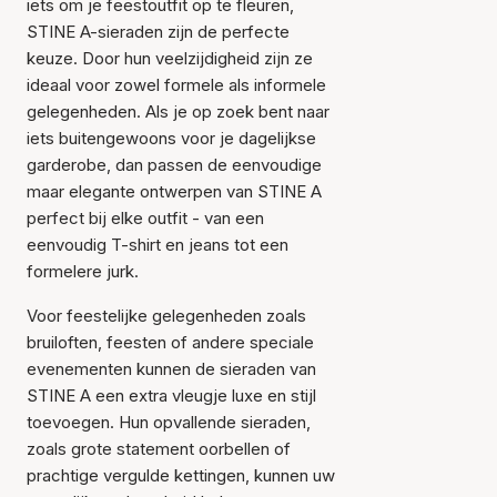
iets om je feestoutfit op te fleuren,
STINE A-sieraden zijn de perfecte
keuze. Door hun veelzijdigheid zijn ze
ideaal voor zowel formele als informele
gelegenheden. Als je op zoek bent naar
iets buitengewoons voor je dagelijkse
garderobe, dan passen de eenvoudige
maar elegante ontwerpen van STINE A
perfect bij elke outfit - van een
eenvoudig T-shirt en jeans tot een
formelere jurk.
Voor feestelijke gelegenheden zoals
bruiloften, feesten of andere speciale
evenementen kunnen de sieraden van
STINE A een extra vleugje luxe en stijl
toevoegen. Hun opvallende sieraden,
zoals grote statement oorbellen of
prachtige vergulde kettingen, kunnen uw