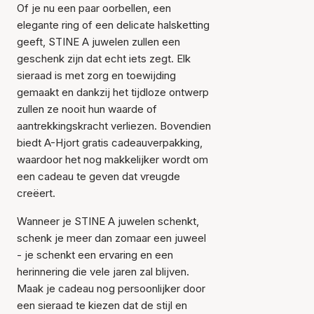
Of je nu een paar oorbellen, een
elegante ring of een delicate halsketting
geeft, STINE A juwelen zullen een
geschenk zijn dat echt iets zegt. Elk
sieraad is met zorg en toewijding
gemaakt en dankzij het tijdloze ontwerp
zullen ze nooit hun waarde of
aantrekkingskracht verliezen. Bovendien
biedt A-Hjort gratis cadeauverpakking,
waardoor het nog makkelijker wordt om
een cadeau te geven dat vreugde
creëert.
Wanneer je STINE A juwelen schenkt,
schenk je meer dan zomaar een juweel
- je schenkt een ervaring en een
herinnering die vele jaren zal blijven.
Maak je cadeau nog persoonlijker door
een sieraad te kiezen dat de stijl en