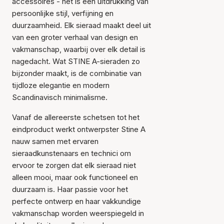
accessoires - het is een uitdrukking van
persoonlijke stijl, verfijning en
duurzaamheid. Elk sieraad maakt deel uit
van een groter verhaal van design en
vakmanschap, waarbij over elk detail is
nagedacht. Wat STINE A-sieraden zo
bijzonder maakt, is de combinatie van
tijdloze elegantie en modern
Scandinavisch minimalisme.
Vanaf de allereerste schetsen tot het
eindproduct werkt ontwerpster Stine A
nauw samen met ervaren
sieraadkunstenaars en technici om
ervoor te zorgen dat elk sieraad niet
alleen mooi, maar ook functioneel en
duurzaam is. Haar passie voor het
perfecte ontwerp en haar vakkundige
vakmanschap worden weerspiegeld in