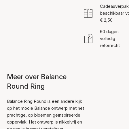
Cadeauverpak
beschikbaar v
€ 2,50
60 dagen
volledig
retorrecht
Meer over Balance
Round Ring
Balance Ring Round is een andere kijk
op het mooie Balance ontwerp met het
prachtige, op bloemen geïnspireerde
oppervlak. Het ontwerp is nikkelvrij en
de ring is in maat verstelbaar.