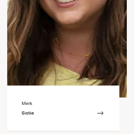
Merk
Sistie