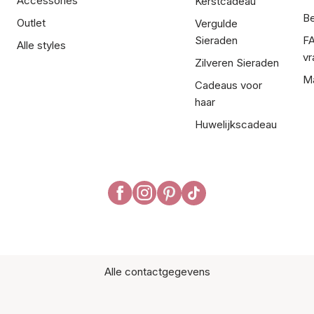
Accessories
Kerstcadeau
Be
Outlet
Vergulde
Sieraden
FA
Alle styles
vr
Zilveren Sieraden
Ma
Cadeaus voor
haar
Huwelijkscadeau
Alle contactgegevens