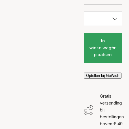
In
winkelwagen
plaatsen
Optellen bij GoWish
Gratis
verzending
bij
bestellingen
boven € 49