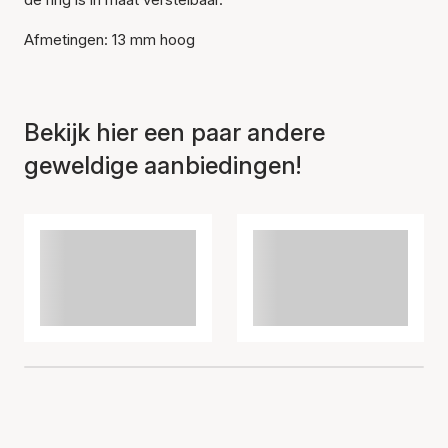
Afmetingen: 13 mm hoog
Bekijk hier een paar andere
geweldige aanbiedingen!
Item is toegevoegd aan
het winkelmandje