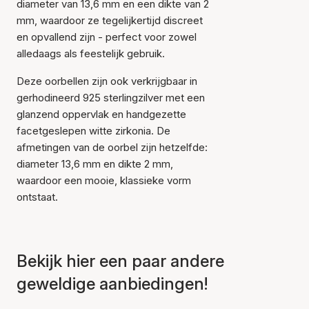
diameter van 13,6 mm en een dikte van 2
mm, waardoor ze tegelijkertijd discreet
en opvallend zijn - perfect voor zowel
alledaags als feestelijk gebruik.
Deze oorbellen zijn ook verkrijgbaar in
Item is toegevoegd aan
gerhodineerd 925 sterlingzilver met een
het winkelmandje
glanzend oppervlak en handgezette
facetgeslepen witte zirkonia. De
afmetingen van de oorbel zijn hetzelfde:
diameter 13,6 mm en dikte 2 mm,
waardoor een mooie, klassieke vorm
ontstaat.
Bekijk hier een paar andere
geweldige aanbiedingen!