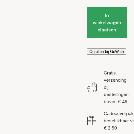
In
winkelwagen
plaatsen
Optellen bij GoWish
Gratis
verzending
bij
bestellingen
boven € 49
Cadeauverpak
beschikbaar v
€ 2,50