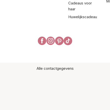
Ma
Cadeaus voor
haar
Huwelijkscadeau
Alle contactgegevens