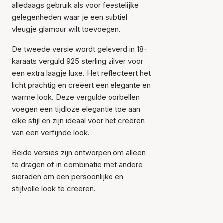
alledaags gebruik als voor feestelijke
gelegenheden waar je een subtiel
vleugje glamour wilt toevoegen.
De tweede versie wordt geleverd in 18-
karaats verguld 925 sterling zilver voor
een extra laagje luxe. Het reflecteert het
licht prachtig en creëert een elegante en
Item is toegevoegd aan
het winkelmandje
warme look. Deze vergulde oorbellen
voegen een tijdloze elegantie toe aan
elke stijl en zijn ideaal voor het creëren
van een verfijnde look.
Beide versies zijn ontworpen om alleen
te dragen of in combinatie met andere
sieraden om een persoonlijke en
stijlvolle look te creëren.