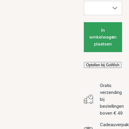
In
winkelwagen
plaatsen
Optellen bij GoWish
Gratis
verzending
bij
bestellingen
boven € 49
Cadeauverpak