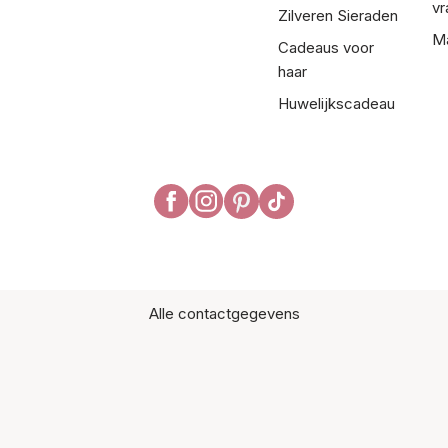
vr
Zilveren Sieraden
Ma
Cadeaus voor
haar
Huwelijkscadeau
Alle contactgegevens