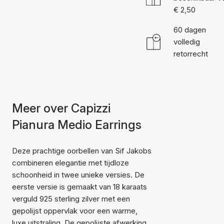
€ 2,50
60 dagen
volledig
retorrecht
Meer over Capizzi
Pianura Medio Earrings
Deze prachtige oorbellen van Sif Jakobs
combineren elegantie met tijdloze
schoonheid in twee unieke versies. De
eerste versie is gemaakt van 18 karaats
verguld 925 sterling zilver met een
gepolijst oppervlak voor een warme,
luxe uitstraling. De gepolijste afwerking