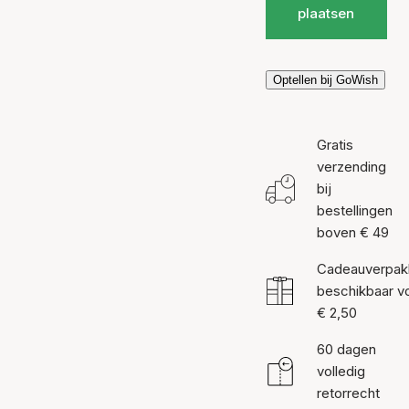
plaatsen
Optellen bij GoWish
Gratis
verzending
bij
bestellingen
boven € 49
Cadeauverpak
beschikbaar v
€ 2,50
60 dagen
volledig
retorrecht