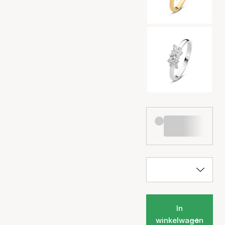
In
winkelwagen