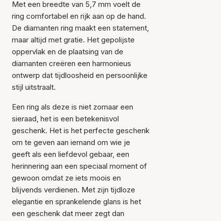
Met een breedte van 5,7 mm voelt de
ring comfortabel en rijk aan op de hand.
De diamanten ring maakt een statement,
maar altijd met gratie. Het gepolijste
oppervlak en de plaatsing van de
diamanten creëren een harmonieus
ontwerp dat tijdloosheid en persoonlijke
stijl uitstraalt.
Een ring als deze is niet zomaar een
sieraad, het is een betekenisvol
geschenk. Het is het perfecte geschenk
Item is toegevoegd aan
het winkelmandje
om te geven aan iemand om wie je
geeft als een liefdevol gebaar, een
herinnering aan een speciaal moment of
gewoon omdat ze iets moois en
blijvends verdienen. Met zijn tijdloze
elegantie en sprankelende glans is het
een geschenk dat meer zegt dan