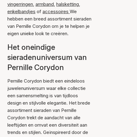
vingerringen
,
armband
,
halsketting
,
enkelbandjes
of
accessoires
We
hebben een breed assortiment sieraden
van Pernille Corydon om je te helpen je
eigen unieke look te creëren.
Het oneindige
sieradenuniversum van
Pernille Corydon
Pernille Corydon biedt een eindeloos
juwelenuniversum waar elke collectie
een samensmelting is van tijdloos
design en stijlvolle elegantie. Het brede
assortiment sieraden van Pernille
Corydon trekt de aandacht van alle
leeftijden en omvat een diversiteit aan
trends en stijlen. Geïnspireerd door de