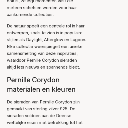
ook is, ze legt momenten vast die
meteen schetsen worden voor haar
aankomende collecties.
De natuur speelt een centrale rol in haar
ontwerpen, zoals te zien is in populaire
stijlen als Daylight, Afterglow en Lagoon.
Elke collectie weerspiegelt een unieke
samensmelting van deze inspiraties,
waardoor Pernille Corydon sieraden
altijd iets nieuws en spannends biedt.
Pernille Corydon
materialen en kleuren
De sieraden van Pernille Corydon zijn
gemaakt van sterling zilver 925. De
sieraden voldoen aan de Deense
wettelijke eisen met betrekking tot het