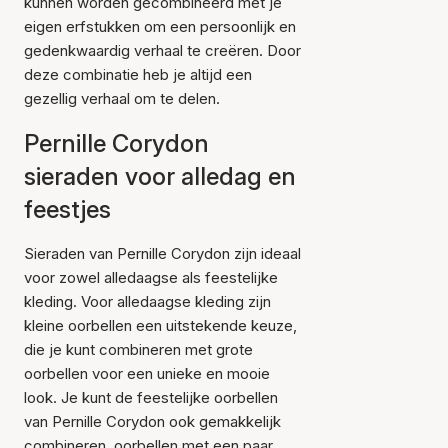
kunnen worden gecombineerd met je
eigen erfstukken om een persoonlijk en
gedenkwaardig verhaal te creëren. Door
deze combinatie heb je altijd een
gezellig verhaal om te delen.
Pernille Corydon
sieraden voor alledag en
feestjes
Sieraden van Pernille Corydon zijn ideaal
voor zowel alledaagse als feestelijke
kleding. Voor alledaagse kleding zijn
kleine oorbellen een uitstekende keuze,
die je kunt combineren met grote
oorbellen voor een unieke en mooie
look. Je kunt de feestelijke oorbellen
van Pernille Corydon ook gemakkelijk
combineren.
oorbellen
met een paar