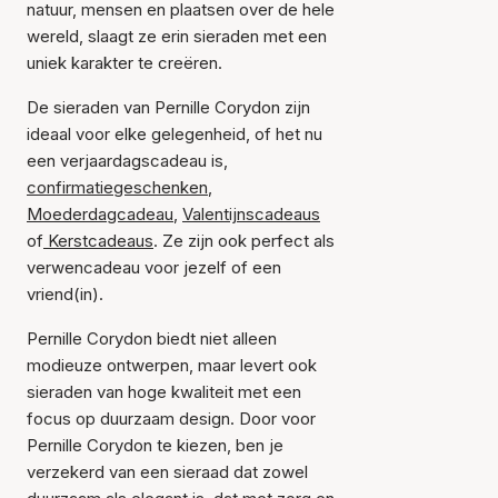
natuur, mensen en plaatsen over de hele
wereld, slaagt ze erin sieraden met een
uniek karakter te creëren.
De sieraden van Pernille Corydon zijn
ideaal voor elke gelegenheid, of het nu
een verjaardagscadeau is,
confirmatiegeschenken
,
Moederdagcadeau
,
Valentijnscadeaus
of
Kerstcadeaus
. Ze zijn ook perfect als
verwencadeau voor jezelf of een
vriend(in).
Pernille Corydon biedt niet alleen
modieuze ontwerpen, maar levert ook
sieraden van hoge kwaliteit met een
focus op duurzaam design. Door voor
Pernille Corydon te kiezen, ben je
verzekerd van een sieraad dat zowel