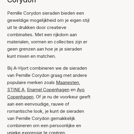
Pernille Corydon sieraden bieden een
geweldige mogelijkheid om je eigen stijl
uit te drukken door creatieve
combinaties. Met een rijkdom aan
materialen, vormen en collecties zijn er
geen grenzen aan hoe je je sieraden
kunt mixen en matchen.
Bij A-Hjort combineren we de sieraden
van Pernille Corydon graag met andere
populaire merken zoals
Maanesten
,
STINE A,
Enamel Copenhagen
en
Ayo
Copenhagen
. Of je nu de voorkeur geeft
aan een eenvoudige, rauwe of
romantische look, je kunt de sieraden
van Pernille Corydon gemakkelijk
combineren om een persoonlijke en
unieke expressie te creëren.