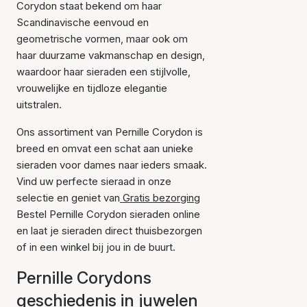
Corydon staat bekend om haar
Scandinavische eenvoud en
geometrische vormen, maar ook om
haar duurzame vakmanschap en design,
waardoor haar sieraden een stijlvolle,
vrouwelijke en tijdloze elegantie
uitstralen.
Ons assortiment van Pernille Corydon is
breed en omvat een schat aan unieke
sieraden voor dames naar ieders smaak.
Vind uw perfecte sieraad in onze
selectie en geniet van
Gratis bezorging
Bestel Pernille Corydon sieraden online
en laat je sieraden direct thuisbezorgen
of in een winkel bij jou in de buurt.
Pernille Corydons
geschiedenis in juwelen