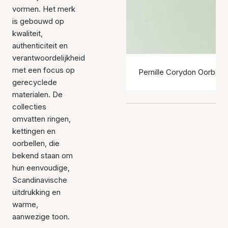
vormen. Het merk
is gebouwd op
kwaliteit,
authenticiteit en
verantwoordelijkheid
met een focus op
Pernille Corydon Oorbelle
gerecyclede
materialen. De
collecties
omvatten ringen,
kettingen en
oorbellen, die
bekend staan om
hun eenvoudige,
Scandinavische
uitdrukking en
warme,
aanwezige toon.