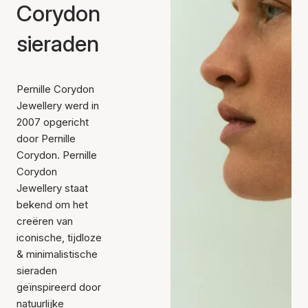
Corydon
sieraden
Pernille Corydon
Jewellery werd in
2007 opgericht
door Pernille
Corydon. Pernille
Corydon
Jewellery staat
bekend om het
creëren van
iconische, tijdloze
& minimalistische
sieraden
geïnspireerd door
natuurlijke