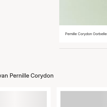
Pernille Corydon Oorbelle
van Pernille Corydon