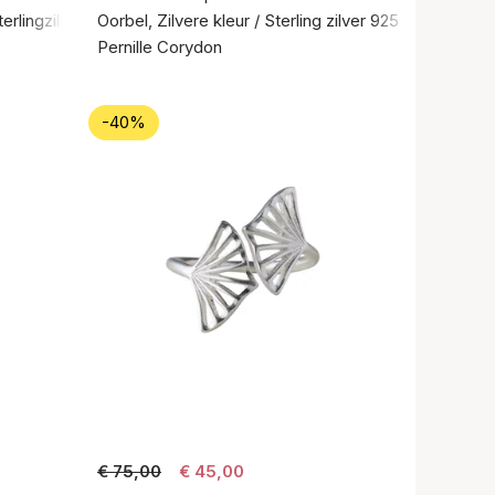
erlingzilver 925
Oorbel, Zilvere kleur / Sterling zilver 925
Pernille Corydon
-40%
€ 75,00
€ 45,00