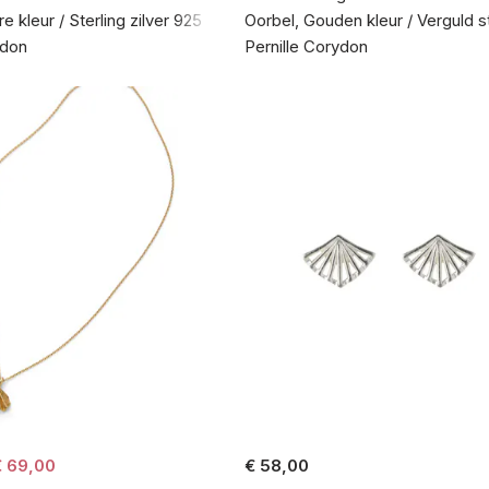
re kleur / Sterling zilver 925
Oorbel, Gouden kleur / Verguld st
ydon
Pernille Corydon
€ 69,00
€ 58,00