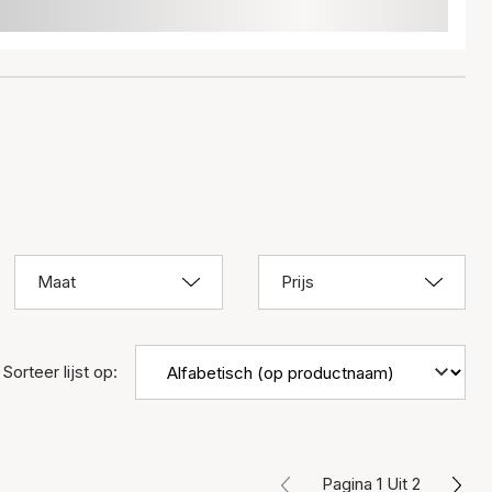
Maat
Prijs
Sorteer lijst op:
Pagina 1 Uit 2