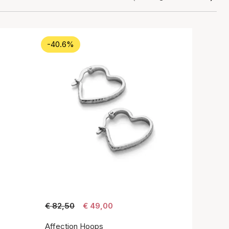
-40.6%
€ 82,50
€ 49,00
Affection Hoops