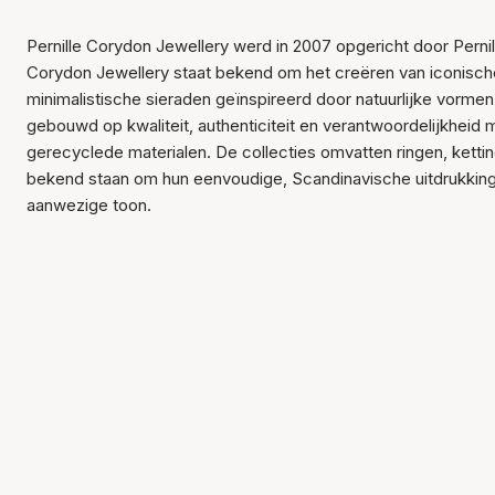
Pernille Corydon Jewellery werd in 2007 opgericht door Pernil
Corydon Jewellery staat bekend om het creëren van iconische
minimalistische sieraden geïnspireerd door natuurlijke vormen
gebouwd op kwaliteit, authenticiteit en verantwoordelijkheid
gerecyclede materialen. De collecties omvatten ringen, kettin
bekend staan om hun eenvoudige, Scandinavische uitdrukkin
aanwezige toon.