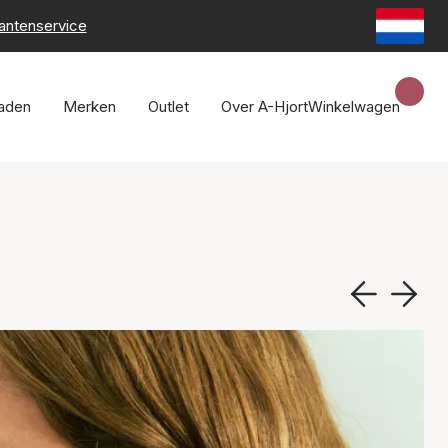
lantenservice
raden
Merken
Outlet
Over A-Hjort
Winkelwagen