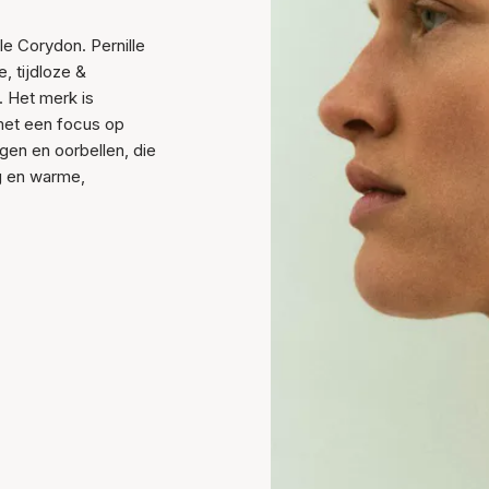
le Corydon. Pernille
, tijdloze &
. Het merk is
 met een focus op
gen en oorbellen, die
g en warme,