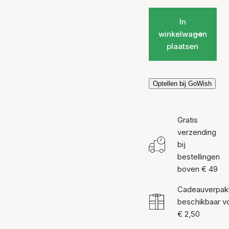
In
winkelwagen
plaatsen
Optellen bij GoWish
Gratis
verzending
bij
bestellingen
boven € 49
Cadeauverpak
beschikbaar v
€ 2,50