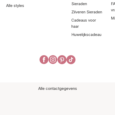
Sieraden
FA
Alle styles
vr
Zilveren Sieraden
Ma
Cadeaus voor
haar
Huwelijkscadeau
Alle contactgegevens