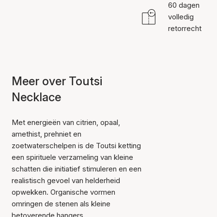
60 dagen
volledig
retorrecht
Meer over Toutsi
Necklace
Met energieën van citrien, opaal,
amethist, prehniet en
zoetwaterschelpen is de Toutsi ketting
een spirituele verzameling van kleine
schatten die initiatief stimuleren en een
realistisch gevoel van helderheid
opwekken. Organische vormen
omringen de stenen als kleine
Item is toegevoegd aan
betoverende hangers.
het winkelmandje