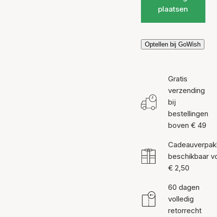
plaatsen
Optellen bij GoWish
Gratis
verzending
bij
bestellingen
boven € 49
Cadeauverpak
beschikbaar v
€ 2,50
60 dagen
volledig
retorrecht