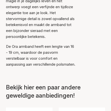
magie in je dagelijks leven en het
ontwerp voegt een verfijnde en tijdloze
elegantie toe aan je look. Het
stervormige detail is zowel opvallend als
betekenisvol en maakt de armband tot
Item is toegevoegd aan
een bijzonder sieraad met een
het winkelmandje
persoonlijke betekenis.
De Ora armband heeft een lengte van 16
- 19 cm, waardoor de pasvorm
verstelbaar is voor comfort en
aanpassing aan verschillende polsmaten.
Bekijk hier een paar andere
geweldige aanbiedingen!