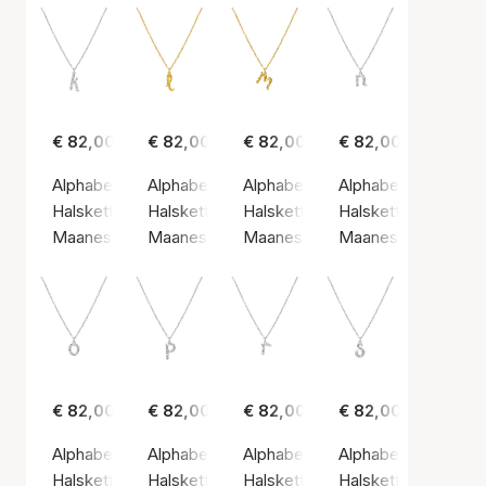
€ 82,00
€ 82,00
€ 82,00
€ 82,00
Alphabet Necklace K
Alphabet Necklace L
Alphabet Necklace M
Alphabet Necklace
Halsketting, Zilvere kleur / Sterling zilver 925
Halsketting, Gouden kleur / Verguld sterlingzi
Halsketting, Gouden kleur / Vergu
Halsketting, Zilvere 
Maanesten
Maanesten
Maanesten
Maanesten
€ 82,00
€ 82,00
€ 82,00
€ 82,00
Alphabet Necklace O
Alphabet Necklace P
Alphabet Necklace R
Alphabet Necklace
Halsketting, Zilvere kleur / Sterling zilver 925
Halsketting, Zilvere kleur / Sterling zilver 925
Halsketting, Zilvere kleur / Sterli
Halsketting, Zilvere 