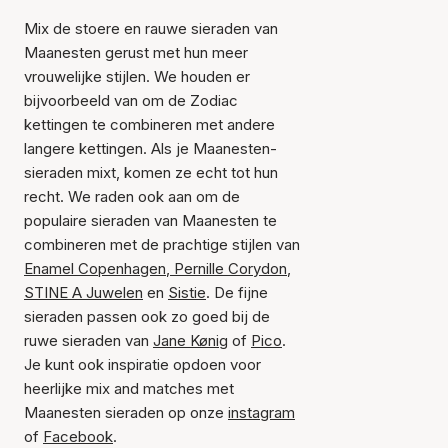
Mix de stoere en rauwe sieraden van
Maanesten gerust met hun meer
vrouwelijke stijlen. We houden er
bijvoorbeeld van om de Zodiac
kettingen te combineren met andere
langere kettingen. Als je Maanesten-
sieraden mixt, komen ze echt tot hun
recht. We raden ook aan om de
populaire sieraden van Maanesten te
combineren met de prachtige stijlen van
Enamel Copenhagen
,
Pernille Corydon
,
STINE A Juwelen
en
Sistie
. De fijne
sieraden passen ook zo goed bij de
ruwe sieraden van
Jane Kønig
of
Pico
.
Je kunt ook inspiratie opdoen voor
heerlijke mix and matches met
Maanesten sieraden op onze
instagram
of
Facebook
.