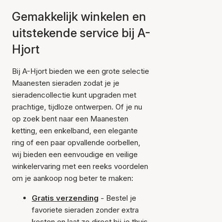
Gemakkelijk winkelen en
uitstekende service bij A-
Hjort
Bij A-Hjort bieden we een grote selectie
Maanesten sieraden zodat je je
sieradencollectie kunt upgraden met
prachtige, tijdloze ontwerpen. Of je nu
op zoek bent naar een Maanesten
ketting, een enkelband, een elegante
ring of een paar opvallende oorbellen,
wij bieden een eenvoudige en veilige
winkelervaring met een reeks voordelen
om je aankoop nog beter te maken:
Gratis verzending
- Bestel je
favoriete sieraden zonder extra
kosten en laat ze direct bij je thuis