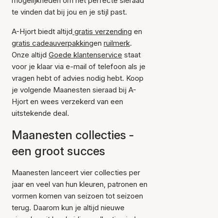
mogelijkheden om het perfecte sieraad
te vinden dat bij jou en je stijl past.
A-Hjort biedt altijd
gratis verzending
en
gratis cadeauverpakking
en
ruilmerk
.
Onze altijd
Goede klantenservice
staat
voor je klaar via e-mail of telefoon als je
vragen hebt of advies nodig hebt. Koop
je volgende Maanesten sieraad bij A-
Hjort en wees verzekerd van een
uitstekende deal.
Maanesten collecties -
een groot succes
Maanesten lanceert vier collecties per
jaar en veel van hun kleuren, patronen en
vormen komen van seizoen tot seizoen
terug. Daarom kun je altijd nieuwe