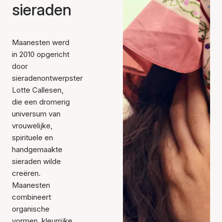
sieraden
Maanesten werd
in 2010 opgericht
door
sieradenontwerpster
Lotte Callesen,
die een dromerig
universum van
vrouwelijke,
spirituele en
handgemaakte
sieraden wilde
creëren.
Maanesten
combineert
organische
vormen, kleurrijke