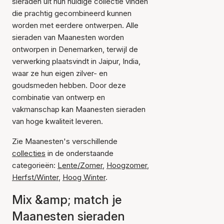
sieraden uit hun huidige collectie vinden
die prachtig gecombineerd kunnen
worden met eerdere ontwerpen. Alle
sieraden van Maanesten worden
ontworpen in Denemarken, terwijl de
verwerking plaatsvindt in Jaipur, India,
waar ze hun eigen zilver- en
goudsmeden hebben. Door deze
combinatie van ontwerp en
vakmanschap kan Maanesten sieraden
van hoge kwaliteit leveren.
Zie Maanesten's verschillende
collecties
in de onderstaande
categorieën:
Lente/Zomer
,
Hoogzomer
,
Herfst/Winter
,
Hoog Winter
.
Mix &amp; match je
Maanesten sieraden