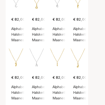
€ 82,00
€ 82,00
€ 82,00
€ 82,00
Alphabet Necklace C
Alphabet Necklace D
Alphabet Necklace E
Alphabet Necklace
Halsketting, Zilvere kleur / Sterling zilver 925
Halsketting, Gouden kleur / Verguld sterlingzi
Halsketting, Zilvere kleur / Sterli
Halsketting, Gouden 
Maanesten
Maanesten
Maanesten
Maanesten
€ 82,00
€ 82,00
€ 82,00
€ 82,00
Alphabet Necklace G
Alphabet Necklace H
Alphabet Necklace I
Alphabet Necklace 
Halsketting, Gouden kleur / Verguld sterlingzilver 925
Halsketting, Zilvere kleur / Sterling zilver 925
Halsketting, Gouden kleur / Vergu
Halsketting, Gouden 
Maanesten
Maanesten
Maanesten
Maanesten