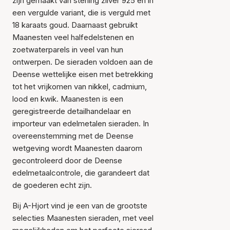
zijn gemaakt van sterling zilver 925 en in
een vergulde variant, die is verguld met
18 karaats goud. Daarnaast gebruikt
Maanesten veel halfedelstenen en
zoetwaterparels in veel van hun
ontwerpen. De sieraden voldoen aan de
Deense wettelijke eisen met betrekking
tot het vrijkomen van nikkel, cadmium,
lood en kwik. Maanesten is een
geregistreerde detailhandelaar en
importeur van edelmetalen sieraden. In
overeenstemming met de Deense
wetgeving wordt Maanesten daarom
gecontroleerd door de Deense
edelmetaalcontrole, die garandeert dat
de goederen echt zijn.
Bij A-Hjort vind je een van de grootste
selecties Maanesten sieraden, met veel