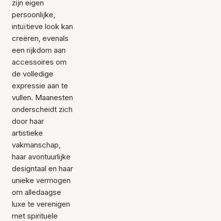
zijn eigen
persoonlijke,
intuïtieve look kan
creëren, evenals
een rijkdom aan
accessoires om
de volledige
expressie aan te
vullen. Maanesten
onderscheidt zich
door haar
artistieke
vakmanschap,
haar avontuurlijke
designtaal en haar
unieke vermogen
om alledaagse
luxe te verenigen
met spirituele