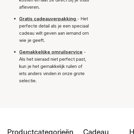
afleveren.
Gratis cadeauverpakking
- Het
perfecte detail als je een speciaal
cadeau wilt geven aan iemand om
wie je geeft.
Gemakkelijke omruilservice
-
Als het sieraad niet perfect past,
kun je het gemakkelijk ruilen of
iets anders vinden in onze grote
selectie.
Productcategorieën
Cadeau
H