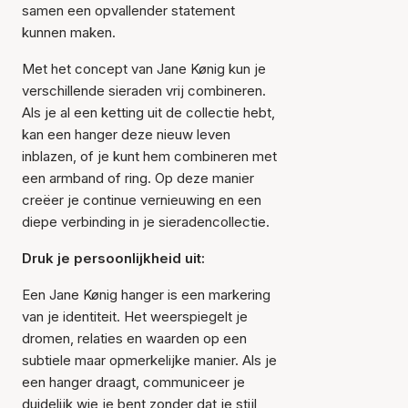
samen een opvallender statement
kunnen maken.
Met het concept van Jane Kønig kun je
verschillende sieraden vrij combineren.
Als je al een ketting uit de collectie hebt,
kan een hanger deze nieuw leven
inblazen, of je kunt hem combineren met
een armband of ring. Op deze manier
creëer je continue vernieuwing en een
diepe verbinding in je sieradencollectie.
Druk je persoonlijkheid uit:
Een Jane Kønig hanger is een markering
van je identiteit. Het weerspiegelt je
dromen, relaties en waarden op een
subtiele maar opmerkelijke manier. Als je
een hanger draagt, communiceer je
duidelijk wie je bent zonder dat je stijl