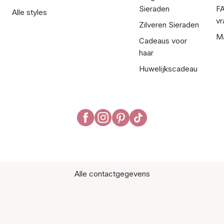
Sieraden
FA
Alle styles
vr
Zilveren Sieraden
Ma
Cadeaus voor
haar
Huwelijkscadeau
Alle contactgegevens