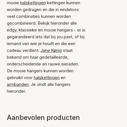
mooie
halskettingen
kettingen kunnen
worden gedragen en die in eindeloos
veel combinaties kunnen worden
gecombineerd. Bekijk hieronder alle
edgy, klassieke en mooie hangers - er is
gegarandeerd iets dat bij jou past, of bij
iemand van wie je houdt en die een
cadeau verdient.
Jane Kønig
staat
bekend om haar gedetailleerde,
onderscheidende en rauwe sieraden.
De mooie hangers kunnen worden
gebruikt voor
halskettingen
en
armbanden
. Je vindt alle hangers
hieronder.
Aanbevolen producten