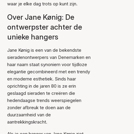
waar je elke dag trots op kunt zijn.
Over Jane Kønig: De
ontwerpster achter de
unieke hangers
Jane Kønig is een van de bekendste
sieradenontwerpers van Denemarken en
haar naam staat synoniem voor tijdloze
elegantie gecombineerd met een trendy
en moderne esthetiek. Sinds haar
oprichting in de jaren 80 is ze erin
geslaagd sieraden te creëren die
hedendaagse trends weerspiegelen
zonder afbreuk te doen aan de
duurzaamheid van de
aantrekkingskracht.
Als je een hanger van Jane Kønig ziet,