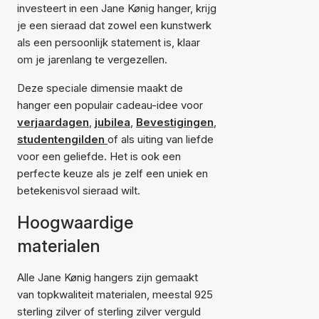
investeert in een Jane Kønig hanger, krijg
je een sieraad dat zowel een kunstwerk
als een persoonlijk statement is, klaar
om je jarenlang te vergezellen.
Deze speciale dimensie maakt de
hanger een populair cadeau-idee voor
verjaardagen
,
jubilea
,
Bevestigingen
,
studentengilden
of als uiting van liefde
voor een geliefde. Het is ook een
perfecte keuze als je zelf een uniek en
betekenisvol sieraad wilt.
Hoogwaardige
materialen
Alle Jane Kønig hangers zijn gemaakt
van topkwaliteit materialen, meestal 925
sterling zilver of sterling zilver verguld