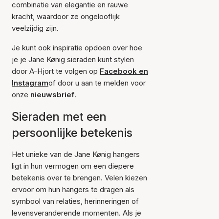
combinatie van elegantie en rauwe
kracht, waardoor ze ongelooflijk
veelzijdig zijn.
Je kunt ook inspiratie opdoen over hoe
je je Jane Kønig sieraden kunt stylen
door A-Hjort te volgen op
Facebook en
Instagram
of door u aan te melden voor
onze
nieuwsbrief
.
Sieraden met een
persoonlijke betekenis
Het unieke van de Jane Kønig hangers
ligt in hun vermogen om een diepere
betekenis over te brengen. Velen kiezen
ervoor om hun hangers te dragen als
symbool van relaties, herinneringen of
levensveranderende momenten. Als je