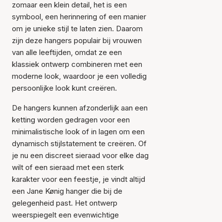
zomaar een klein detail, het is een
symbool, een herinnering of een manier
om je unieke stijl te laten zien. Daarom
zijn deze hangers populair bij vrouwen
van alle leeftijden, omdat ze een
klassiek ontwerp combineren met een
moderne look, waardoor je een volledig
persoonlijke look kunt creëren.
De hangers kunnen afzonderlijk aan een
ketting worden gedragen voor een
minimalistische look of in lagen om een
dynamisch stijlstatement te creëren. Of
je nu een discreet sieraad voor elke dag
wilt of een sieraad met een sterk
karakter voor een feestje, je vindt altijd
een Jane Kønig hanger die bij de
gelegenheid past. Het ontwerp
weerspiegelt een evenwichtige