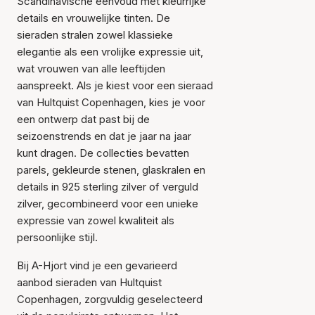
Scandinavische eenvoud met kleurrijke
details en vrouwelijke tinten. De
sieraden stralen zowel klassieke
elegantie als een vrolijke expressie uit,
wat vrouwen van alle leeftijden
aanspreekt. Als je kiest voor een sieraad
van Hultquist Copenhagen, kies je voor
een ontwerp dat past bij de
seizoenstrends en dat je jaar na jaar
kunt dragen. De collecties bevatten
parels, gekleurde stenen, glaskralen en
details in 925 sterling zilver of verguld
zilver, gecombineerd voor een unieke
expressie van zowel kwaliteit als
persoonlijke stijl.
Bij A-Hjort vind je een gevarieerd
aanbod sieraden van Hultquist
Copenhagen, zorgvuldig geselecteerd