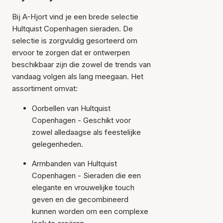
Bij A-Hjort vind je een brede selectie
Hultquist Copenhagen sieraden. De
selectie is zorgvuldig gesorteerd om
ervoor te zorgen dat er ontwerpen
beschikbaar zijn die zowel de trends van
vandaag volgen als lang meegaan. Het
assortiment omvat:
Oorbellen van Hultquist
Copenhagen - Geschikt voor
zowel alledaagse als feestelijke
gelegenheden.
Armbanden van Hultquist
Copenhagen - Sieraden die een
elegante en vrouwelijke touch
geven en die gecombineerd
kunnen worden om een complexe