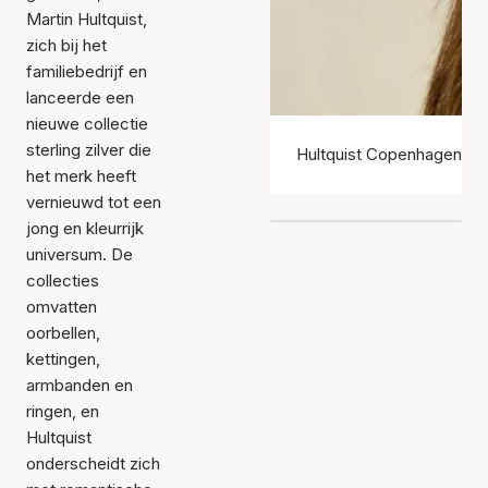
Martin Hultquist,
zich bij het
familiebedrijf en
lanceerde een
nieuwe collectie
sterling zilver die
Hultquist Copenhagen Oo
het merk heeft
vernieuwd tot een
jong en kleurrijk
universum. De
collecties
omvatten
oorbellen,
kettingen,
armbanden en
ringen, en
Hultquist
onderscheidt zich