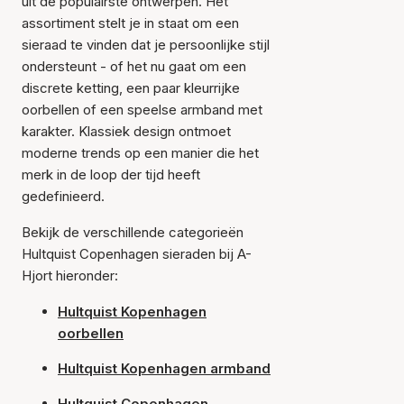
uit de populairste ontwerpen. Het
assortiment stelt je in staat om een
sieraad te vinden dat je persoonlijke stijl
ondersteunt - of het nu gaat om een
discrete ketting, een paar kleurrijke
oorbellen of een speelse armband met
karakter. Klassiek design ontmoet
moderne trends op een manier die het
merk in de loop der tijd heeft
gedefinieerd.
Bekijk de verschillende categorieën
Hultquist Copenhagen sieraden bij A-
Hjort hieronder:
Hultquist Kopenhagen
oorbellen
Hultquist Kopenhagen armband
Hultquist Copenhagen