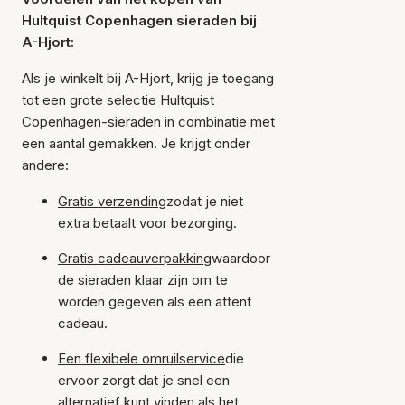
Hultquist Copenhagen sieraden bij
A-Hjort:
Als je winkelt bij A-Hjort, krijg je toegang
tot een grote selectie Hultquist
Copenhagen-sieraden in combinatie met
een aantal gemakken. Je krijgt onder
andere:
Gratis verzending
zodat je niet
extra betaalt voor bezorging.
Gratis cadeauverpakking
waardoor
de sieraden klaar zijn om te
worden gegeven als een attent
cadeau.
Een flexibele omruilservice
die
ervoor zorgt dat je snel een
alternatief kunt vinden als het