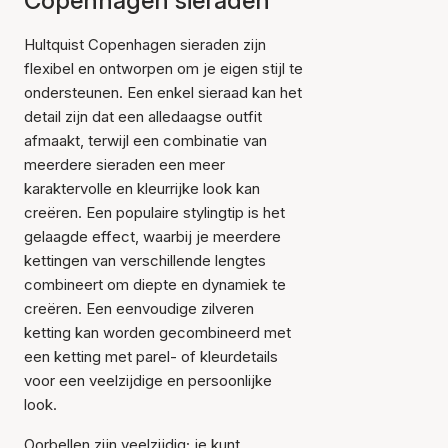
Copenhagen sieraden
Hultquist Copenhagen sieraden zijn
flexibel en ontworpen om je eigen stijl te
ondersteunen. Een enkel sieraad kan het
detail zijn dat een alledaagse outfit
afmaakt, terwijl een combinatie van
meerdere sieraden een meer
karaktervolle en kleurrijke look kan
creëren. Een populaire stylingtip is het
gelaagde effect, waarbij je meerdere
kettingen van verschillende lengtes
combineert om diepte en dynamiek te
creëren. Een eenvoudige zilveren
ketting kan worden gecombineerd met
een ketting met parel- of kleurdetails
voor een veelzijdige en persoonlijke
look.
Oorbellen zijn veelzijdig; je kunt