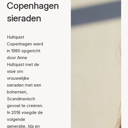
Copenhagen
sieraden
Hultquist
Copenhagen werd
in 1980 opgericht
door Anne
Hultquist met de
visie om
vrouwelijke
sieraden met een
bohemien,
Scandinavisch
gevoel te creëren.
In 2018 voegde de
volgende
generatie, Ida en