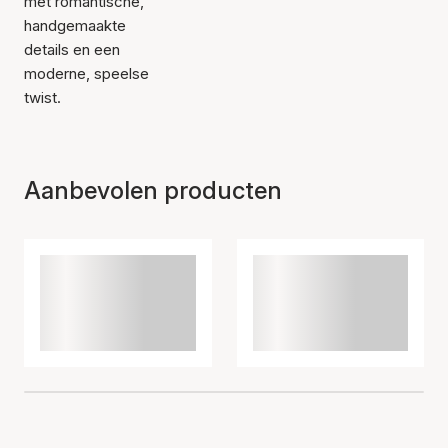
met romantische,
handgemaakte
details en een
moderne, speelse
twist.
Aanbevolen producten