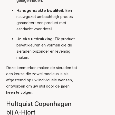
gelegenheden.
Handgemaakte kwaliteit:
Een
nauwgezet ambachtelijk proces
garandeert een product met
aandacht voor detail.
Unieke uitdrukking:
Elk product
bevat kleuren en vormen die de
sieraden bijzonder en levendig
maken.
Deze kenmerken maken de sieraden tot
een keuze die zowel modieus is als
afgestemd op uw individuele wensen,
ontworpen om uw stijl door de jaren
heen te volgen.
Hultquist Copenhagen
bij A-Hjort