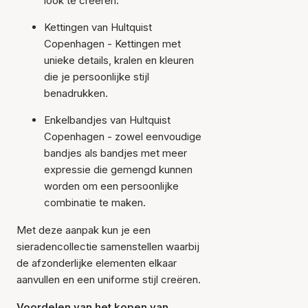
look te creëren.
Kettingen van Hultquist
Copenhagen - Kettingen met
unieke details, kralen en kleuren
die je persoonlijke stijl
benadrukken.
Enkelbandjes van Hultquist
Copenhagen - zowel eenvoudige
bandjes als bandjes met meer
expressie die gemengd kunnen
worden om een persoonlijke
combinatie te maken.
Met deze aanpak kun je een
sieradencollectie samenstellen waarbij
de afzonderlijke elementen elkaar
aanvullen en een uniforme stijl creëren.
Voordelen van het kopen van