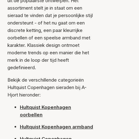
uit de populairste ontwerpen. Het
assortiment stelt je in staat om een
sieraad te vinden dat je persoonlijke stijl
ondersteunt - of het nu gaat om een
discrete ketting, een paar kleurrijke
oorbellen of een speelse armband met
karakter. Klassiek design ontmoet
moderne trends op een manier die het
merk in de loop der tijd heeft
gedefinieerd.
Bekijk de verschillende categorieën
Hultquist Copenhagen sieraden bij A-
Hjort hieronder:
Hultquist Kopenhagen
oorbellen
Hultquist Kopenhagen armband
Hultquist Copenhagen