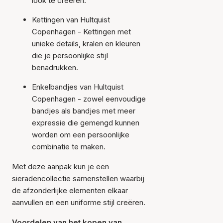
look te creëren.
Kettingen van Hultquist
Copenhagen - Kettingen met
unieke details, kralen en kleuren
die je persoonlijke stijl
benadrukken.
Enkelbandjes van Hultquist
Copenhagen - zowel eenvoudige
bandjes als bandjes met meer
expressie die gemengd kunnen
worden om een persoonlijke
combinatie te maken.
Met deze aanpak kun je een
sieradencollectie samenstellen waarbij
de afzonderlijke elementen elkaar
aanvullen en een uniforme stijl creëren.
Voordelen van het kopen van