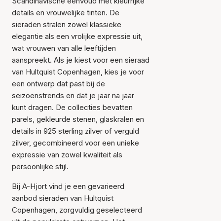
Scandinavische eenvoud met kleurrijke
details en vrouwelijke tinten. De
sieraden stralen zowel klassieke
elegantie als een vrolijke expressie uit,
wat vrouwen van alle leeftijden
aanspreekt. Als je kiest voor een sieraad
van Hultquist Copenhagen, kies je voor
een ontwerp dat past bij de
seizoenstrends en dat je jaar na jaar
kunt dragen. De collecties bevatten
parels, gekleurde stenen, glaskralen en
details in 925 sterling zilver of verguld
zilver, gecombineerd voor een unieke
expressie van zowel kwaliteit als
persoonlijke stijl.
Bij A-Hjort vind je een gevarieerd
aanbod sieraden van Hultquist
Copenhagen, zorgvuldig geselecteerd