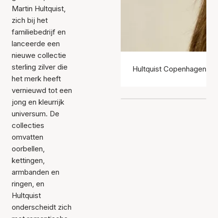
Martin Hultquist,
zich bij het
familiebedrijf en
lanceerde een
nieuwe collectie
sterling zilver die
Hultquist Copenhagen Oo
het merk heeft
vernieuwd tot een
jong en kleurrijk
universum. De
collecties
omvatten
oorbellen,
kettingen,
armbanden en
ringen, en
Hultquist
onderscheidt zich