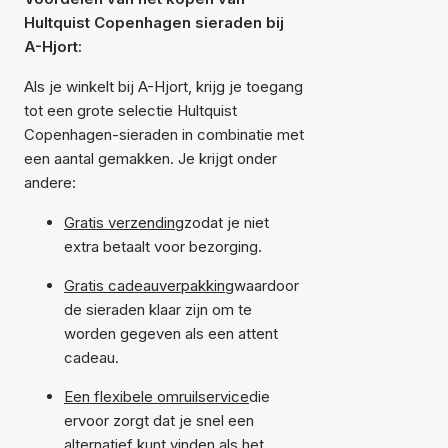
Hultquist Copenhagen sieraden bij
A-Hjort:
Als je winkelt bij A-Hjort, krijg je toegang
tot een grote selectie Hultquist
Copenhagen-sieraden in combinatie met
een aantal gemakken. Je krijgt onder
andere:
Gratis verzending
zodat je niet
extra betaalt voor bezorging.
Gratis cadeauverpakking
waardoor
de sieraden klaar zijn om te
worden gegeven als een attent
cadeau.
Een flexibele omruilservice
die
ervoor zorgt dat je snel een
alternatief kunt vinden als het