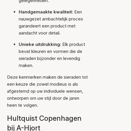
gelegenheden.
Handgemaakte kwaliteit:
Een
nauwgezet ambachtelijk proces
garandeert een product met
aandacht voor detail.
Unieke uitdrukking:
Elk product
bevat kleuren en vormen die de
sieraden bijzonder en levendig
maken.
Deze kenmerken maken de sieraden tot
een keuze die zowel modieus is als
afgestemd op uw individuele wensen,
ontworpen om uw stijl door de jaren
heen te volgen.
Hultquist Copenhagen
bij A-Hjort