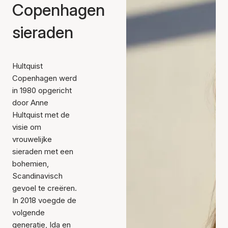
Copenhagen
sieraden
Hultquist
Copenhagen werd
in 1980 opgericht
door Anne
Hultquist met de
visie om
vrouwelijke
sieraden met een
bohemien,
Scandinavisch
gevoel te creëren.
In 2018 voegde de
volgende
generatie, Ida en