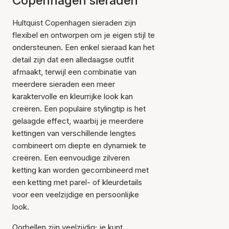
Copenhagen sieraden
Hultquist Copenhagen sieraden zijn
flexibel en ontworpen om je eigen stijl te
ondersteunen. Een enkel sieraad kan het
detail zijn dat een alledaagse outfit
afmaakt, terwijl een combinatie van
meerdere sieraden een meer
karaktervolle en kleurrijke look kan
creëren. Een populaire stylingtip is het
gelaagde effect, waarbij je meerdere
kettingen van verschillende lengtes
combineert om diepte en dynamiek te
creëren. Een eenvoudige zilveren
ketting kan worden gecombineerd met
een ketting met parel- of kleurdetails
voor een veelzijdige en persoonlijke
look.
Oorbellen zijn veelzijdig; je kunt