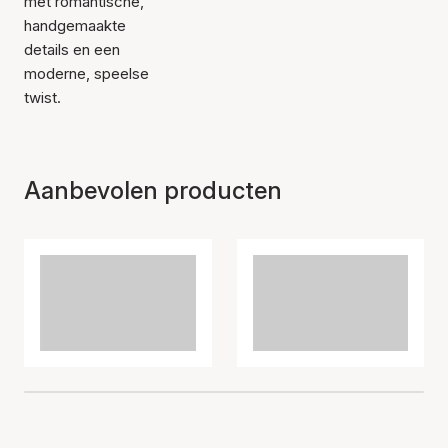
met romantische,
handgemaakte
details en een
moderne, speelse
twist.
Aanbevolen producten