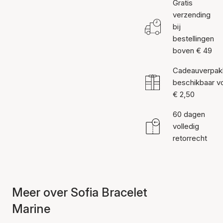
Gratis
verzending
bij
bestellingen
boven € 49
Cadeauverpak
beschikbaar v
€ 2,50
60 dagen
volledig
retorrecht
Meer over Sofia Bracelet
Marine