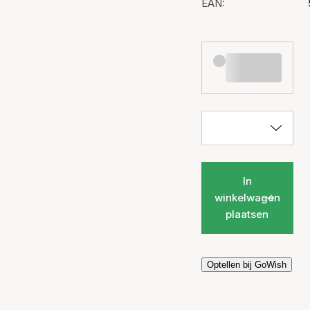
EAN:
In
winkelwagen
plaatsen
Optellen bij GoWish