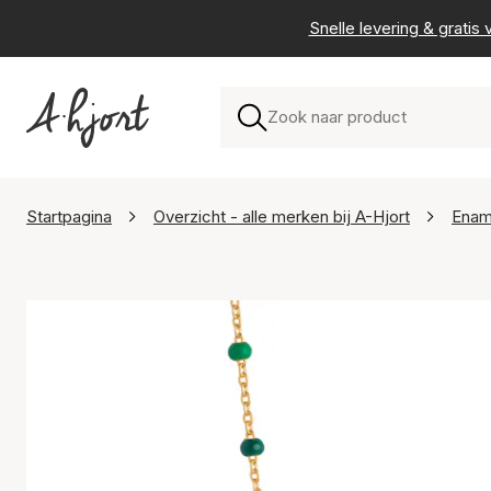
Snelle levering & grati
Startpagina
Overzicht - alle merken bij A-Hjort
Enam