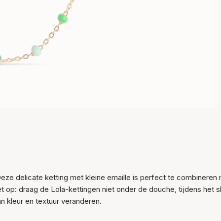
Item is toegevoegd aan
het winkelmandje
Deze delicate ketting met kleine emaille is perfect te combineren
Let op: draag de Lola-kettingen niet onder de douche, tijdens het 
n kleur en textuur veranderen.