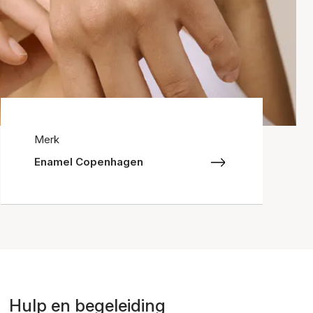
Merk
Enamel Copenhagen
Hulp en begeleiding