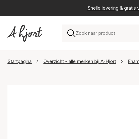
Snelle levering & grati
Startpagina
Overzicht - alle merken bij A-Hjort
Enam