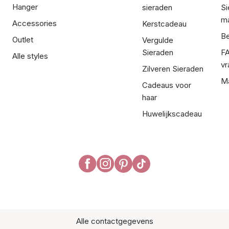
Hanger
sieraden
Si
ma
Accessories
Kerstcadeau
Be
Outlet
Vergulde
Sieraden
FA
Alle styles
vr
Zilveren Sieraden
Ma
Cadeaus voor
haar
Huwelijkscadeau
Alle contactgegevens