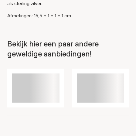
als sterling zilver.
Item is toegevoegd aan
het winkelmandje
Afmetingen: 15,5 + 1 + 1 + 1 cm
Bekijk hier een paar andere
geweldige aanbiedingen!