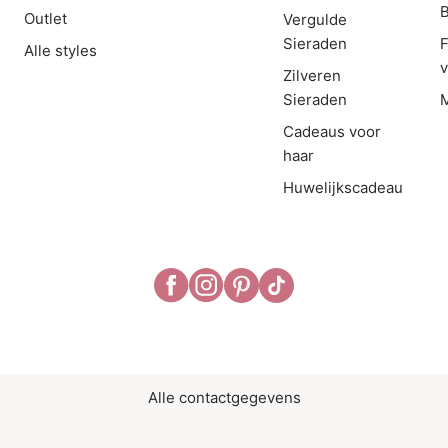
B
Outlet
Vergulde
Sieraden
F
Alle styles
Zilveren
Sieraden
M
Cadeaus voor
haar
Huwelijkscadeau
Alle contactgegevens