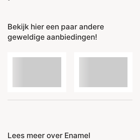
Item is toegevoegd aan
het winkelmandje
Bekijk hier een paar andere
geweldige aanbiedingen!
Lees meer over Enamel