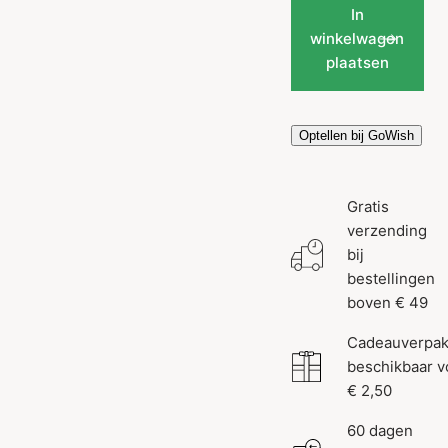
In
winkelwagen
plaatsen
Optellen bij GoWish
Gratis
verzending
bij
bestellingen
boven € 49
Cadeauverpak
beschikbaar v
€ 2,50
60 dagen