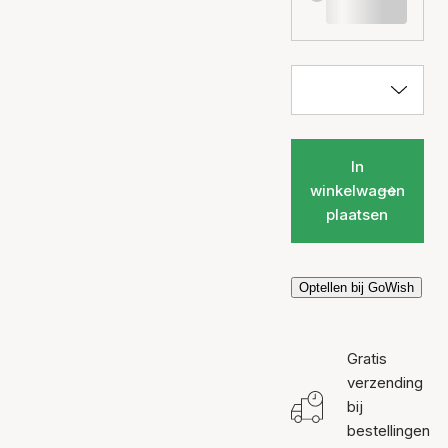
In
winkelwagen
plaatsen
Optellen bij GoWish
Gratis
verzending
bij
bestellingen