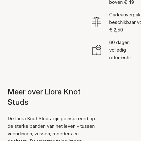
boven € 49
Cadeauverpak
beschikbaar v
€ 2,50
60 dagen
volledig
retorrecht
Meer over Liora Knot
Studs
De Liora Knot Studs zijn geïnspireerd op
de sterke banden van het leven - tussen
vriendinnen, zussen, moeders en