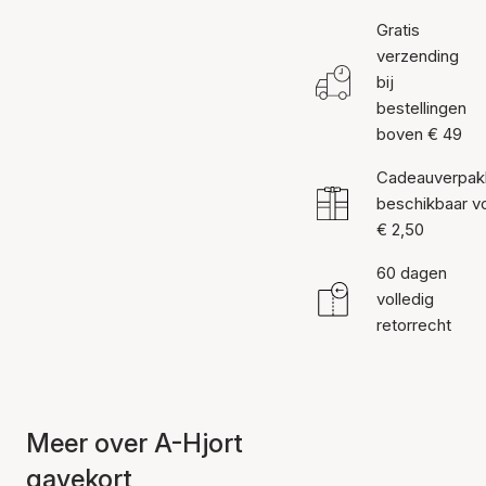
Gratis
verzending
bij
bestellingen
boven € 49
Cadeauverpak
beschikbaar v
€ 2,50
60 dagen
volledig
retorrecht
Meer over A-Hjort
gavekort