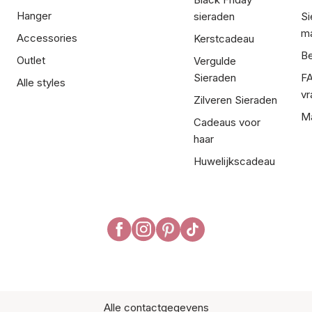
Hanger
sieraden
Si
ma
Accessories
Kerstcadeau
Be
Outlet
Vergulde
Sieraden
FA
Alle styles
vr
Zilveren Sieraden
Ma
Cadeaus voor
haar
Huwelijkscadeau
Alle contactgegevens