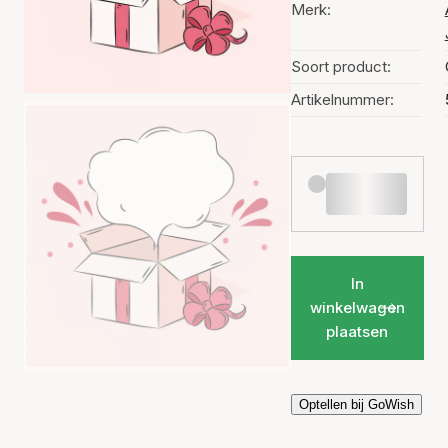
Merk:
Soort product:
Artikelnummer:
In
winkelwagen
plaatsen
Optellen bij GoWish