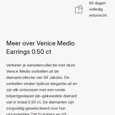
60 dagen
volledig
retorrecht
Meer over Venice Medio
Earrings 0.50 ct
Verbeter je sieradencollectie met deze
Venice Medio oorbellen uit de
diamantcollectie van Sif Jakobs. De
oorbellen stralen tijdloze elegantie uit en
zijn elk ontworpen met een ronde
briljantgeslepen lab-gekweekte diamant
van in totaal 0,50 ct. De diamanten zijn
zorgvuldig geselecteerd voor hun
uitzonderlijke TW G-H kleur en VS