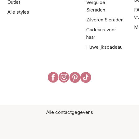
Outlet
Vergulde
Sieraden
FA
Alle styles
vr
Zilveren Sieraden
Ma
Cadeaus voor
haar
Huwelijkscadeau
Alle contactgegevens