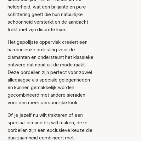
helderheid, wat een briljante en pure
schittering geeft die hun natuurlijke
schoonheid versterkt en de aandacht
trekt met zijn discrete luxe.
Het gepolijste oppervlak creëert een
harmonieuze omlijsting voor de
diamanten en ondersteunt het klassieke
ontwerp dat nooit uit de mode raakt.
Item is toegevoegd aan
Deze oorbellen zijn perfect voor zowel
het winkelmandje
alledaagse als speciale gelegenheden
en kunnen gemakkelijk worden
gecombineerd met andere sieraden
voor een meer persoonlijke look.
Of je jezelf nu wilt trakteren of een
speciaal iemand blij wilt maken, deze
oorbellen zijn een exclusieve keuze die
duurzaamheid combineert met