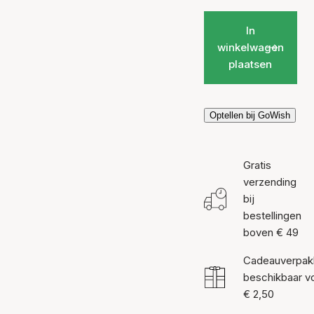
In
winkelwagen
plaatsen
Optellen bij GoWish
Gratis
verzending
bij
bestellingen
boven € 49
Cadeauverpak
beschikbaar v
€ 2,50