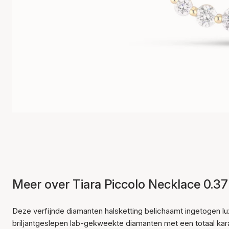
Meer over Tiara Piccolo Necklace 0.37
Deze verfijnde diamanten halsketting belichaamt ingetogen lux
briljantgeslepen lab-gekweekte diamanten met een totaal kar