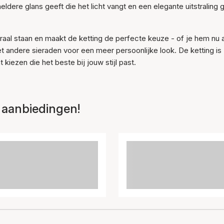
dere glans geeft die het licht vangt en een elegante uitstraling 
aal staan en maakt de ketting de perfecte keuze - of je hem nu a
t andere sieraden voor een meer persoonlijke look. De ketting is
 kiezen die het beste bij jouw stijl past.
 aanbiedingen!