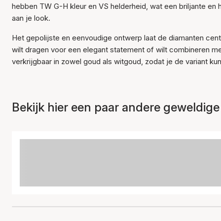
hebben TW G-H kleur en VS helderheid, wat een briljante en hel
aan je look.
Het gepolijste en eenvoudige ontwerp laat de diamanten centr
wilt dragen voor een elegant statement of wilt combineren me
verkrijgbaar in zowel goud als witgoud, zodat je de variant kunt
Bekijk hier een paar andere geweldige