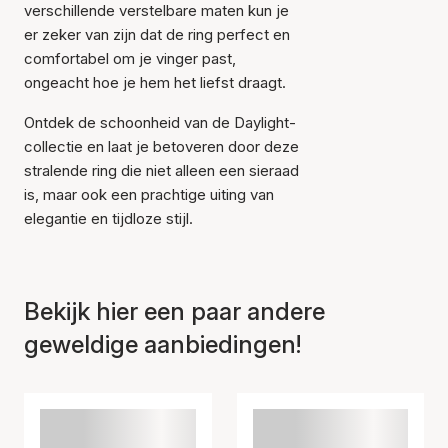
verschillende verstelbare maten kun je
er zeker van zijn dat de ring perfect en
comfortabel om je vinger past,
ongeacht hoe je hem het liefst draagt.
Item is toegevoegd aan
het winkelmandje
Ontdek de schoonheid van de Daylight-
collectie en laat je betoveren door deze
stralende ring die niet alleen een sieraad
is, maar ook een prachtige uiting van
elegantie en tijdloze stijl.
Bekijk hier een paar andere
geweldige aanbiedingen!