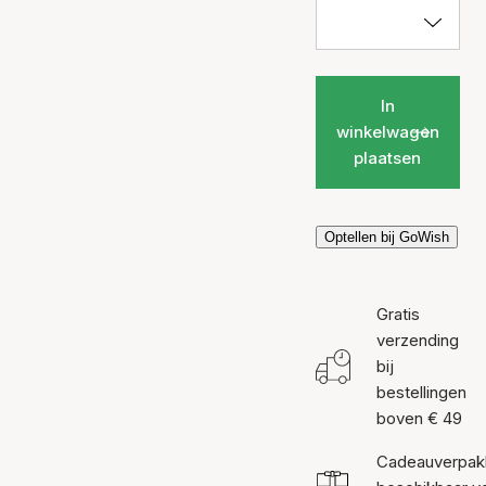
In
winkelwagen
plaatsen
Optellen bij GoWish
Gratis
verzending
bij
bestellingen
boven € 49
Cadeauverpak