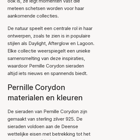
ook is, ze legt momenten vast die
meteen schetsen worden voor haar
aankomende collecties.
De natuur speelt een centrale rol in haar
ontwerpen, zoals te zien is in populaire
stijlen als Daylight, Afterglow en Lagoon.
Elke collectie weerspiegelt een unieke
samensmelting van deze inspiraties,
waardoor Pernille Corydon sieraden
altijd iets nieuws en spannends biedt.
Pernille Corydon
materialen en kleuren
De sieraden van Pernille Corydon zijn
gemaakt van sterling zilver 925. De
sieraden voldoen aan de Deense
wettelijke eisen met betrekking tot het