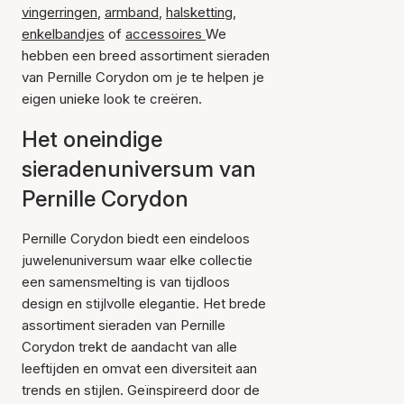
vingerringen
,
armband
,
halsketting
,
enkelbandjes
of
accessoires
We
hebben een breed assortiment sieraden
van Pernille Corydon om je te helpen je
eigen unieke look te creëren.
Het oneindige
sieradenuniversum van
Pernille Corydon
Pernille Corydon biedt een eindeloos
juwelenuniversum waar elke collectie
een samensmelting is van tijdloos
design en stijlvolle elegantie. Het brede
assortiment sieraden van Pernille
Corydon trekt de aandacht van alle
leeftijden en omvat een diversiteit aan
trends en stijlen. Geïnspireerd door de