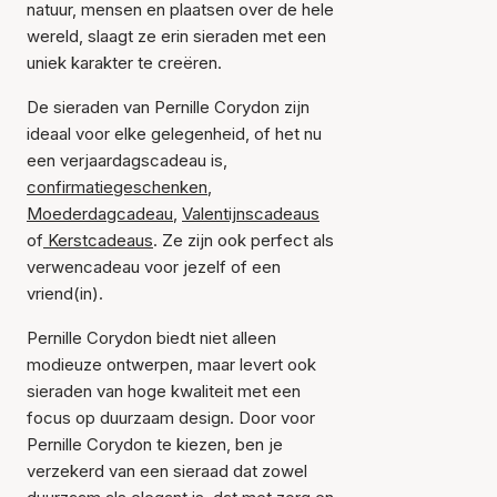
natuur, mensen en plaatsen over de hele
wereld, slaagt ze erin sieraden met een
uniek karakter te creëren.
De sieraden van Pernille Corydon zijn
ideaal voor elke gelegenheid, of het nu
een verjaardagscadeau is,
confirmatiegeschenken
,
Moederdagcadeau
,
Valentijnscadeaus
of
Kerstcadeaus
. Ze zijn ook perfect als
verwencadeau voor jezelf of een
vriend(in).
Pernille Corydon biedt niet alleen
modieuze ontwerpen, maar levert ook
sieraden van hoge kwaliteit met een
focus op duurzaam design. Door voor
Pernille Corydon te kiezen, ben je
verzekerd van een sieraad dat zowel