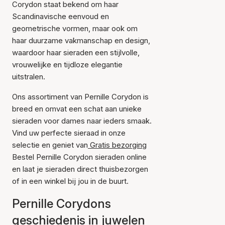
Corydon staat bekend om haar
Scandinavische eenvoud en
geometrische vormen, maar ook om
haar duurzame vakmanschap en design,
waardoor haar sieraden een stijlvolle,
vrouwelijke en tijdloze elegantie
uitstralen.
Ons assortiment van Pernille Corydon is
breed en omvat een schat aan unieke
sieraden voor dames naar ieders smaak.
Vind uw perfecte sieraad in onze
selectie en geniet van
Gratis bezorging
Bestel Pernille Corydon sieraden online
en laat je sieraden direct thuisbezorgen
of in een winkel bij jou in de buurt.
Pernille Corydons
geschiedenis in juwelen