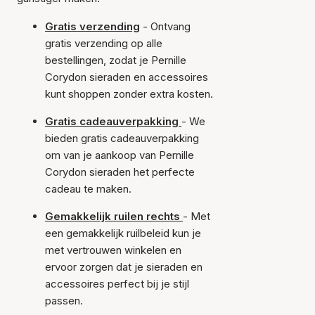
Gratis verzending
- Ontvang
gratis verzending op alle
bestellingen, zodat je Pernille
Corydon sieraden en accessoires
kunt shoppen zonder extra kosten.
Gratis cadeauverpakking
- We
bieden gratis cadeauverpakking
om van je aankoop van Pernille
Corydon sieraden het perfecte
cadeau te maken.
Gemakkelijk ruilen rechts
- Met
een gemakkelijk ruilbeleid kun je
met vertrouwen winkelen en
ervoor zorgen dat je sieraden en
accessoires perfect bij je stijl
passen.