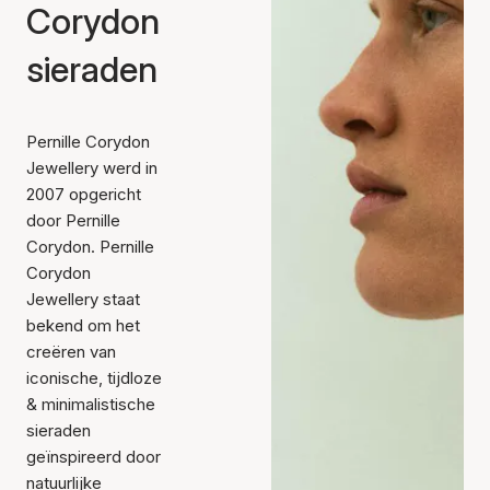
Corydon
sieraden
Pernille Corydon
Jewellery werd in
2007 opgericht
door Pernille
Corydon. Pernille
Corydon
Jewellery staat
bekend om het
creëren van
iconische, tijdloze
& minimalistische
sieraden
geïnspireerd door
natuurlijke