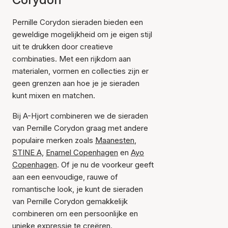
Pernille Corydon sieraden bieden een
geweldige mogelijkheid om je eigen stijl
uit te drukken door creatieve
combinaties. Met een rijkdom aan
materialen, vormen en collecties zijn er
geen grenzen aan hoe je je sieraden
kunt mixen en matchen.
Bij A-Hjort combineren we de sieraden
van Pernille Corydon graag met andere
populaire merken zoals
Maanesten
,
STINE A,
Enamel Copenhagen
en
Ayo
Copenhagen
. Of je nu de voorkeur geeft
aan een eenvoudige, rauwe of
romantische look, je kunt de sieraden
van Pernille Corydon gemakkelijk
combineren om een persoonlijke en
unieke expressie te creëren.