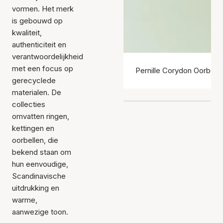
vormen. Het merk
is gebouwd op
kwaliteit,
authenticiteit en
verantwoordelijkheid
met een focus op
Pernille Corydon Oorbelle
gerecyclede
materialen. De
collecties
omvatten ringen,
kettingen en
oorbellen, die
bekend staan om
hun eenvoudige,
Scandinavische
uitdrukking en
warme,
aanwezige toon.