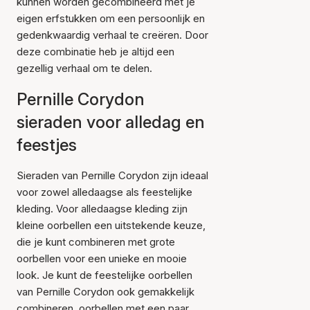
kunnen worden gecombineerd met je
eigen erfstukken om een persoonlijk en
gedenkwaardig verhaal te creëren. Door
deze combinatie heb je altijd een
gezellig verhaal om te delen.
Pernille Corydon
sieraden voor alledag en
feestjes
Sieraden van Pernille Corydon zijn ideaal
voor zowel alledaagse als feestelijke
kleding. Voor alledaagse kleding zijn
kleine oorbellen een uitstekende keuze,
die je kunt combineren met grote
oorbellen voor een unieke en mooie
look. Je kunt de feestelijke oorbellen
van Pernille Corydon ook gemakkelijk
combineren.
oorbellen
met een paar