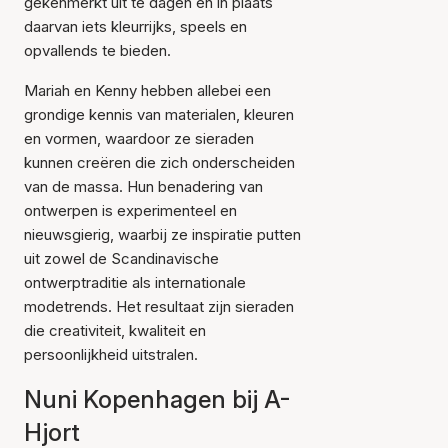
gekenmerkt uit te dagen en in plaats
daarvan iets kleurrijks, speels en
opvallends te bieden.
Mariah en Kenny hebben allebei een
grondige kennis van materialen, kleuren
en vormen, waardoor ze sieraden
kunnen creëren die zich onderscheiden
van de massa. Hun benadering van
ontwerpen is experimenteel en
nieuwsgierig, waarbij ze inspiratie putten
uit zowel de Scandinavische
ontwerptraditie als internationale
modetrends. Het resultaat zijn sieraden
die creativiteit, kwaliteit en
persoonlijkheid uitstralen.
Nuni Kopenhagen bij A-
Hjort