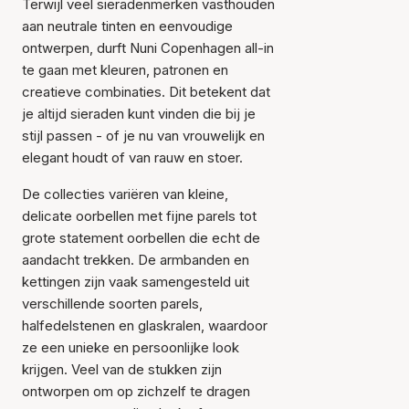
Terwijl veel sieradenmerken vasthouden
aan neutrale tinten en eenvoudige
ontwerpen, durft Nuni Copenhagen all-in
te gaan met kleuren, patronen en
creatieve combinaties. Dit betekent dat
je altijd sieraden kunt vinden die bij je
stijl passen - of je nu van vrouwelijk en
elegant houdt of van rauw en stoer.
De collecties variëren van kleine,
delicate oorbellen met fijne parels tot
grote statement oorbellen die echt de
aandacht trekken. De armbanden en
kettingen zijn vaak samengesteld uit
verschillende soorten parels,
halfedelstenen en glaskralen, waardoor
ze een unieke en persoonlijke look
krijgen. Veel van de stukken zijn
ontworpen om op zichzelf te dragen