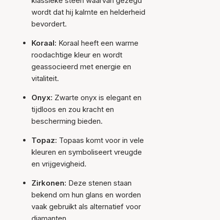
klassieke steen waarvan gezegd
wordt dat hij kalmte en helderheid
bevordert.
Koraal:
Koraal heeft een warme
roodachtige kleur en wordt
geassocieerd met energie en
vitaliteit.
Onyx:
Zwarte onyx is elegant en
tijdloos en zou kracht en
bescherming bieden.
Topaz:
Topaas komt voor in vele
kleuren en symboliseert vreugde
en vrijgevigheid.
Zirkonen:
Deze stenen staan
bekend om hun glans en worden
vaak gebruikt als alternatief voor
diamanten.