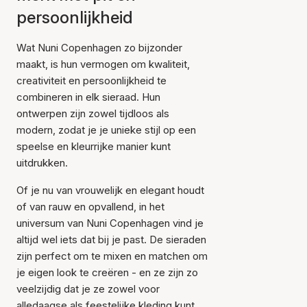
persoonlijkheid
Wat Nuni Copenhagen zo bijzonder
maakt, is hun vermogen om kwaliteit,
creativiteit en persoonlijkheid te
combineren in elk sieraad. Hun
ontwerpen zijn zowel tijdloos als
modern, zodat je je unieke stijl op een
speelse en kleurrijke manier kunt
uitdrukken.
Of je nu van vrouwelijk en elegant houdt
of van rauw en opvallend, in het
universum van Nuni Copenhagen vind je
altijd wel iets dat bij je past. De sieraden
zijn perfect om te mixen en matchen om
je eigen look te creëren - en ze zijn zo
veelzijdig dat je ze zowel voor
alledaagse als feestelijke kleding kunt