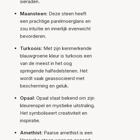
sieraden.
Maansteen:
Deze steen heeft
een prachtige parelmoerglans en
zou intuïtie en innerlijk evenwicht
bevorderen.
Turkoois:
Met zijn kenmerkende
blauwgroene kleur is turkoois een
van de meest in het oog
springende halfedelstenen. Het
wordt vaak geassocieerd met
bescherming en geluk.
Opaal:
Opaal staat bekend om zijn
kleurenspel en mystieke uitstraling.
Het symboliseert creativiteit en
inspiratie.
Amethist:
Paarse amethist is een