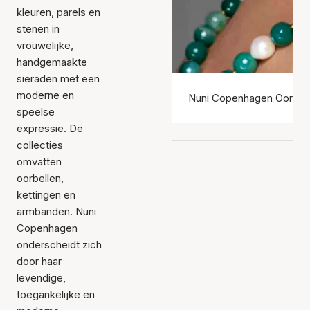
kleuren, parels en
stenen in
vrouwelijke,
handgemaakte
sieraden met een
moderne en
Nuni Copenhagen Oorbel
speelse
expressie. De
collecties
omvatten
oorbellen,
kettingen en
armbanden. Nuni
Copenhagen
onderscheidt zich
door haar
levendige,
toegankelijke en