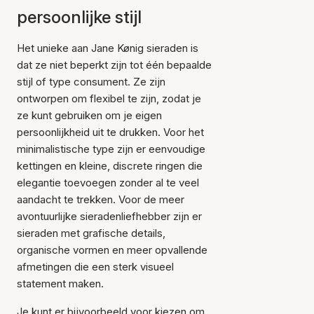
persoonlijke stijl
Het unieke aan Jane Kønig sieraden is
dat ze niet beperkt zijn tot één bepaalde
stijl of type consument. Ze zijn
ontworpen om flexibel te zijn, zodat je
ze kunt gebruiken om je eigen
persoonlijkheid uit te drukken. Voor het
minimalistische type zijn er eenvoudige
kettingen en kleine, discrete ringen die
elegantie toevoegen zonder al te veel
aandacht te trekken. Voor de meer
avontuurlijke sieradenliefhebber zijn er
sieraden met grafische details,
organische vormen en meer opvallende
afmetingen die een sterk visueel
statement maken.
Je kunt er bijvoorbeeld voor kiezen om