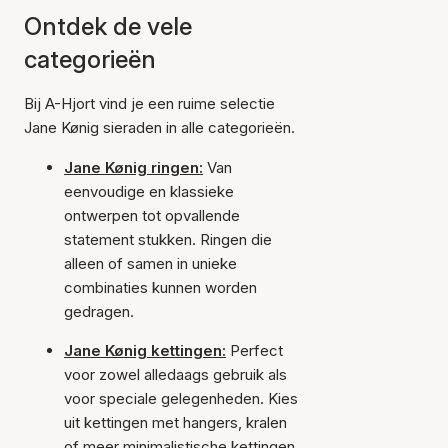
Ontdek de vele
categorieën
Bij A-Hjort vind je een ruime selectie
Jane Kønig sieraden in alle categorieën.
Jane Kønig ringen:
Van
eenvoudige en klassieke
ontwerpen tot opvallende
statement stukken. Ringen die
alleen of samen in unieke
combinaties kunnen worden
gedragen.
Jane Kønig kettingen:
Perfect
voor zowel alledaags gebruik als
voor speciale gelegenheden. Kies
uit kettingen met hangers, kralen
of meer minimalistische kettingen.