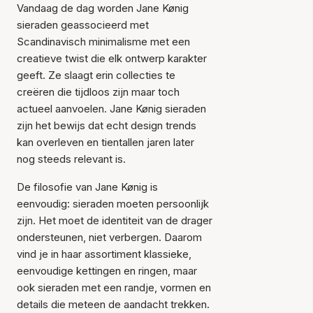
Vandaag de dag worden Jane Kønig
sieraden geassocieerd met
Scandinavisch minimalisme met een
creatieve twist die elk ontwerp karakter
geeft. Ze slaagt erin collecties te
creëren die tijdloos zijn maar toch
actueel aanvoelen. Jane Kønig sieraden
zijn het bewijs dat echt design trends
kan overleven en tientallen jaren later
nog steeds relevant is.
De filosofie van Jane Kønig is
eenvoudig: sieraden moeten persoonlijk
zijn. Het moet de identiteit van de drager
ondersteunen, niet verbergen. Daarom
vind je in haar assortiment klassieke,
eenvoudige kettingen en ringen, maar
ook sieraden met een randje, vormen en
details die meteen de aandacht trekken.