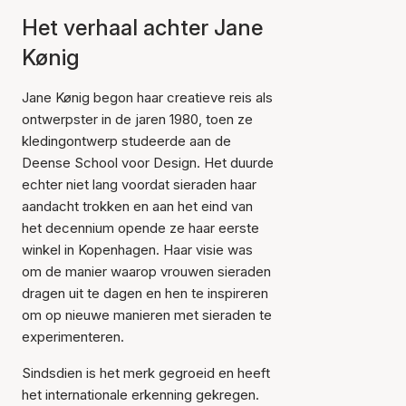
Het verhaal achter Jane
Kønig
Jane Kønig begon haar creatieve reis als
ontwerpster in de jaren 1980, toen ze
kledingontwerp studeerde aan de
Deense School voor Design. Het duurde
echter niet lang voordat sieraden haar
aandacht trokken en aan het eind van
het decennium opende ze haar eerste
winkel in Kopenhagen. Haar visie was
om de manier waarop vrouwen sieraden
dragen uit te dagen en hen te inspireren
om op nieuwe manieren met sieraden te
experimenteren.
Sindsdien is het merk gegroeid en heeft
het internationale erkenning gekregen.