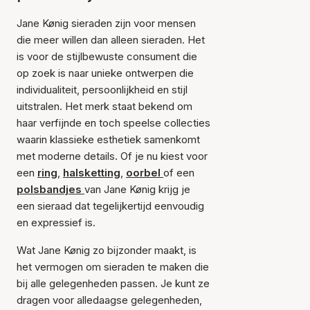
Jane Kønig sieraden zijn voor mensen
die meer willen dan alleen sieraden. Het
is voor de stijlbewuste consument die
op zoek is naar unieke ontwerpen die
individualiteit, persoonlijkheid en stijl
uitstralen. Het merk staat bekend om
haar verfijnde en toch speelse collecties
waarin klassieke esthetiek samenkomt
met moderne details. Of je nu kiest voor
een
ring
,
halsketting
,
oorbel
of een
polsbandjes
van Jane Kønig krijg je
een sieraad dat tegelijkertijd eenvoudig
en expressief is.
Wat Jane Kønig zo bijzonder maakt, is
het vermogen om sieraden te maken die
bij alle gelegenheden passen. Je kunt ze
dragen voor alledaagse gelegenheden,