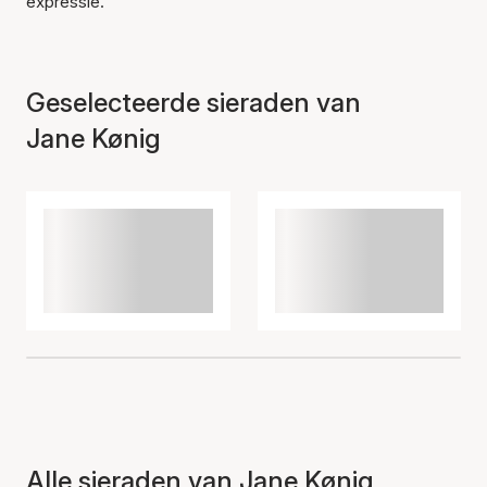
expressie.
Geselecteerde sieraden van
Jane Kønig
Alle sieraden van Jane Kønig