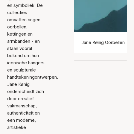
en symboliek. De
collecties
omvatten ringen,
oorbellen,
kettingen en
armbanden - en
Jane Kønig Oorbellen
staan vooral
bekend om hun
iconische hangers
en sculpturale
handtekeningontwerpen.
Jane Kønig
onderscheidt zich
door creatief
vakmanschap,
authenticiteit en
een moderne,
artistieke