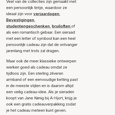
Veel van de collecties zijn gemaakt met
een persoonlijk tintje, waardoor ze
ideaal zijn voor
verjaardagen
,
Bevestigingen
,
studentengeschenken
,
bruiloften
of
als een romantisch gebaar. Een sieraad
met een letter of symbool kan een heel
persoonlijk cadeau zijn dat de ontvanger
jarenlang met trots zal dragen.
Maar ook de meer klassieke ontwerpen
werken goed als cadeau omdat ze
tijdloos zijn. Een sterling zilveren
armband of een eenvoudige ketting past
in de meeste stijlen en is daarom altijd
een veilig cadeau-idee. Als je sieraden
koopt van Jane Kønig bij A-Hjort, krijg je
ook een gratis cadeauverpakking zodat
je het cadeau meteen kunt geven.